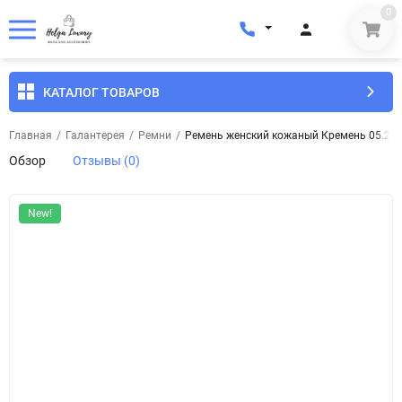
0
КАТАЛОГ ТОВАРОВ
Главная
/
Галантерея
/
Ремни
/
Ремень женский кожаный Кремень 05.25.0
Обзор
Отзывы (0)
New!