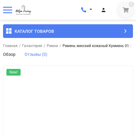
0
КАТАЛОГ ТОВАРОВ
Главная
/
Галантерея
/
Ремни
/
Ремень женский кожаный Кремень 05.25.0
Обзор
Отзывы (0)
New!