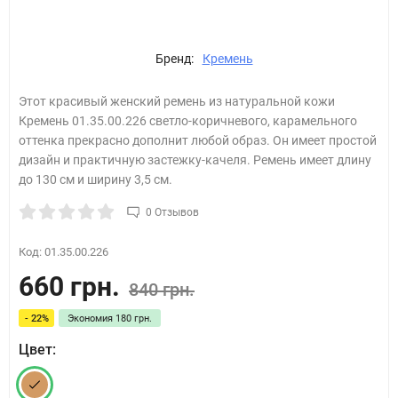
Бренд:
Кремень
Этот красивый женский ремень из натуральной кожи
Кремень 01.35.00.226 светло-коричневого, карамельного
оттенка прекрасно дополнит любой образ. Он имеет простой
дизайн и практичную застежку-качеля. Ремень имеет длину
до 130 см и ширину 3,5 см.
0 Отзывов
Код:
01.35.00.226
660 грн.
840 грн.
- 22%
Экономия
180 грн.
Цвет: