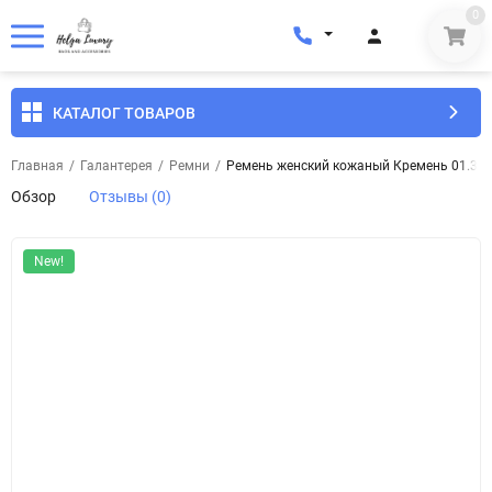
0
КАТАЛОГ ТОВАРОВ
Главная
/
Галантерея
/
Ремни
/
Ремень женский кожаный Кремень 01.35.
Обзор
Отзывы (0)
New!