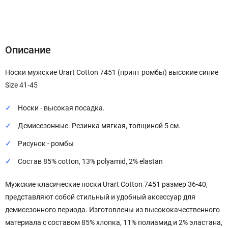
Описание
Характеристики
Отзывы (0)
Описание
Носки мужские Urart Cotton 7451 (принт ромбы) высокие синие
Size 41-45
Носки - высокая посадка.
Демисезонные. Резинка мягкая, толщиной 5 см.
Рисунок - ромбы
Состав 85% cotton, 13% polyamid, 2% elastan
Мужские класические носки Urart Cotton 7451 размер 36-40,
представляют собой стильный и удобный аксессуар для
демисезонного периода. Изготовлены из высококачественного
материала с составом 85% хлопка, 11% полиамид и 2% эластана,