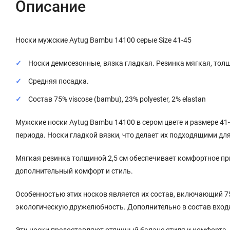
Описание
Носки мужские Aytug Bambu 14100 серые Size 41-45
Носки демисезонные, вязка гладкая. Резинка мягкая, толщ
Средняя посадка.
Состав 75% viscose (bambu), 23% polyester, 2% elastan
Мужские носки Aytug Bambu 14100 в сером цвете и размере 41
периода. Носки гладкой вязки, что делает их подходящими дл
Мягкая резинка толщиной 2,5 см обеспечивает комфортное при
дополнительный комфорт и стиль.
Особенностью этих носков является их состав, включающий 7
экологическую дружелюбность. Дополнительно в состав входя
Эти носки предоставляют отличный баланс стиля и комфорта,