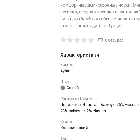
комфортные демисезонные носки. Мя
резинка, средняя посадка и состав из
вискозы (бамбука) обеспечивают ком
стиль. Производитель: Турция.
0 Отзывов
Характеристики
Бренд:
Aytug
Цвет:
Серый
Материал Носки:
Полиэстер, Эластан, Бамбук, 75% viscose 
23% polyester, 2% elastan
Стиль:
Классический
Тип: