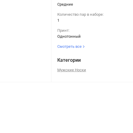
Средние
Количество пар в наборе:
1
Принт:
Однотонный
Смотреть все
Категории
Мужские Носки