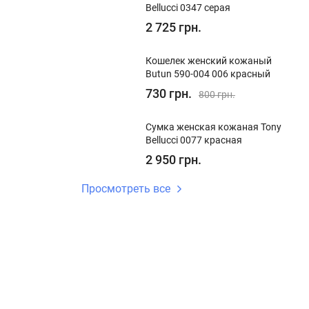
Bellucci 0347 серая
2 725 грн.
Кошелек женский кожаный
Butun 590-004 006 красный
730 грн.
800 грн.
Сумка женская кожаная Tony
Bellucci 0077 красная
2 950 грн.
Просмотреть все