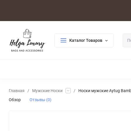
Оплата/Доставка
Возврат/Гарантия
Контакты
По
Каталог Товаров
ДЛЯ ЖЕНЩИН
ДЛЯ МУЖЧИН
ГАЛАНТЕРЕЯ
РАСП
Главная
/
Мужские Носки
/
Носки мужские Aytug Bambu
Обзор
Отзывы (0)