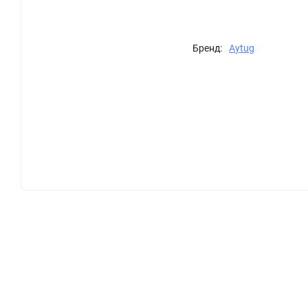
Бренд:
Aytug