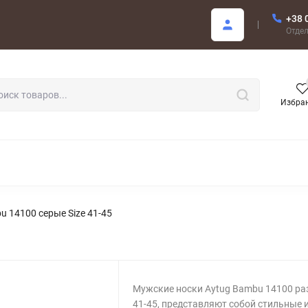
+38 
купателю
Отде
Избра
РОДАЖА
 14100 серые Size 41-45
Мужские носки Aytug Bambu 14100 ра
41-45, представляют собой стильные 