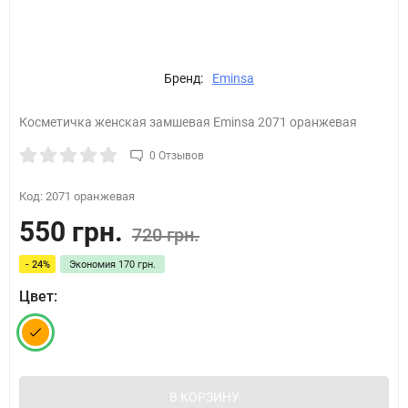
Бренд:
Eminsa
Косметичка женская замшевая Eminsa 2071 оранжевая
0 Отзывов
Код:
2071 оранжевая
550 грн.
720 грн.
- 24%
Экономия
170 грн.
Цвет:
В КОРЗИНУ