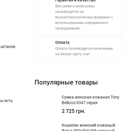
Все сумки и аксессуары
производятся на
высокотехнологичных фабриках с
использованием современного
оборудования.
Оплата
 штанов.
Оплата производится наличными,
на бизнес карту счет
Популярные товары
Сумка женская кожаная Tony
ны есть
Bellucci 0347 серая
2 725 грн.
Кошелек женский кожаный
Butun 590-004 006 красный