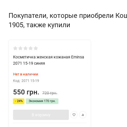
Покупатели, которые приобрели Коше
1905, также купили
Косметичка женская кожаная Eminsa
2071 15-19 синяя
Нет в наличии
Код:
2071 15-19
550 грн.
720 грн.
- 24%
Экономия
170 грн.
В корзину