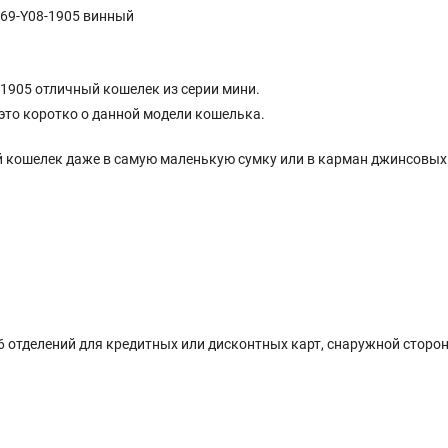
869-Y08-1905 винный
-1905
отличный кошелек из серии мини.
это коротко о данной модели кошелька.
 кошелек даже в самую маленькую сумку или в карман джинсовых
 6 отделений для кредитных или дисконтных карт, снаружной сторо