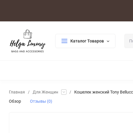
Оплата/Доставка
Возврат/Гарантия
Контакты
По
Каталог Товаров
ДЛЯ ЖЕНЩИН
ДЛЯ МУЖЧИН
ГАЛАНТЕРЕЯ
РАСП
Главная
/
Для Женщин
/
Кошелек женский Tony Bellucc
Обзор
Отзывы (0)