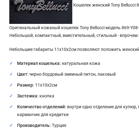
Кошелек женский Tony Bellucci 
Оригинальный кожаный кошелек Tony Bellucci модель 869-Y08
Небольшой, компактный, вместительный, стильный - впрочем 
Небольшие габариты 11х10х2см позволяют положить женский
Материал кошелька:
натуральная кожа
Цвет: ч
ерно бордовый змеиный питон, лаковый
Размер:
11x10x2см
Застежка:
кнопка
Количество отделений:
внутри одно отделение для купюр,
карманчик для кредитки
Производитель:
Турция