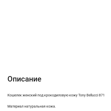
Описание
Характеристики
Отзывы (0)
Описание
Кошелек женский под крокодиловую кожу Tony Bellucci 871
Материал натуральная кожа.