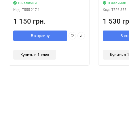
В наличии
В наличии
Код:
T555-217-1
Код:
T526-355
1 150 грн.
1 530 гр
В корзину
В ко
Купить в 1 клик
Купить в 