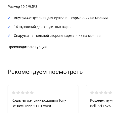
Размер 19,5*9,5*3
Внутри 4 отделения для купюр и 1 карманчик на молнии.
14 отделений для кредитных карт.
Снаружи на тыльной стороне карманчик на молнии
Производитель: Турция
Рекомендуем посмотреть
Хит!
Хит!
Кошелек женский кожаный Tony
Кошелек муж
Bellucci T555-217-1 хаки
Bellucci T52