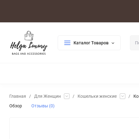
Оплата/Доставка
Возврат/Гарантия
Контакты
По
Каталог Товаров
ДЛЯ ЖЕНЩИН
ДЛЯ МУЖЧИН
ГАЛАНТЕРЕЯ
РАСП
Главная
/
Для Женщин
/
Кошельки женские
/
Ко
Обзор
Отзывы (0)