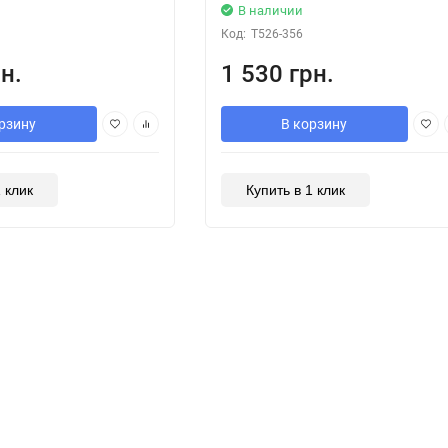
В наличии
Код:
T526-356
н.
1 530 грн.
рзину
В корзину
1 клик
Купить в 1 клик