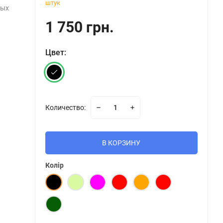
штук
ных
1 750 грн.
Цвет:
Количество:
В КОРЗИНУ
Колір