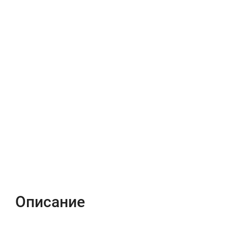
Описание
Характеристики
Отзывы (0)
Описание