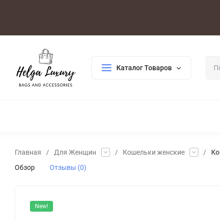
Оплата/Доставка
Возврат/Гарантия
Контакты
По
Каталог Товаров
ДЛЯ ЖЕНЩИН
ДЛЯ МУЖЧИН
ГАЛАНТЕРЕЯ
РАСП
Главная
/
Для Женщин
/
Кошельки женские
/
Ко
Обзор
Отзывы (0)
New!