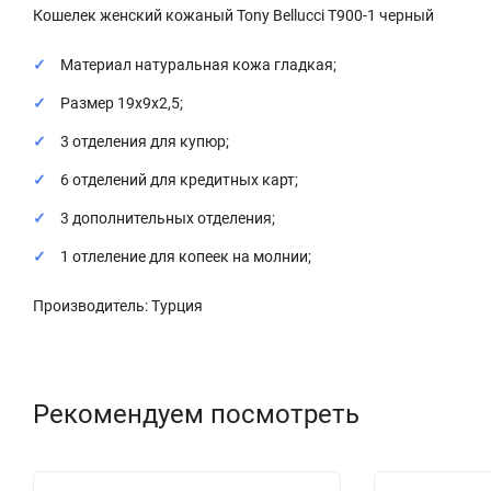
Кошелек женский кожаный Tony Bellucci T900-1 черный
Материал натуральная кожа гладкая;
Размер 19х9х2,5;
3 отделения для купюр;
6 отделений для кредитных карт;
3 дополнительных отделения;
1 отлеление для копеек на молнии;
Производитель: Турция
Рекомендуем посмотреть