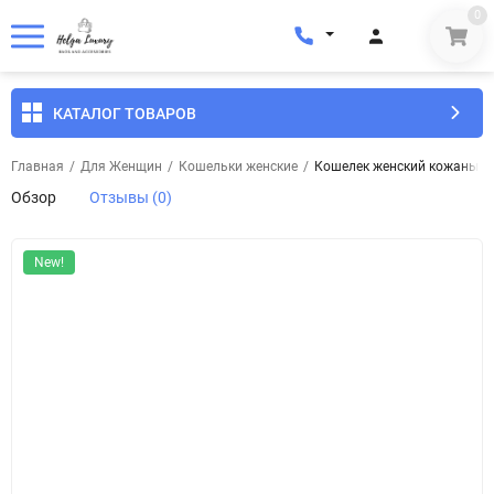
0
КАТАЛОГ ТОВАРОВ
Главная
/
Для Женщин
/
Кошельки женские
/
Кошелек женский кожаный To
Обзор
Отзывы (0)
New!