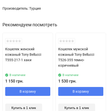
Производитель: Турция
Рекомендуем посмотреть
Хит!
Хит!
Кошелек женский
Кошелек мужской
кожаный Tony Bellucci
кожаный Tony Bellucci
T555-217-1 хаки
T526-355 темно-
коричневый
В наличии
В наличии
1 150 грн.
1 530 грн.
В корзину
В корзину
Купить в 1 клик
Купить в 1 клик