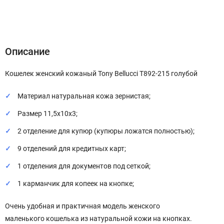
Описание
Характеристики
Отзывы (0)
Описание
Кошелек женский кожаный Tony Bellucci T892-215 голубой
Материал натуральная кожа зернистая;
Размер 11,5х10х3;
2 отделение для купюр (купюры ложатся полностью);
9 отделений для кредитных карт;
1 отделения для документов под сеткой;
1 карманчик для копеек на кнопке;
Очень удобная и практичная модель женского
маленького кошелька из натуральной кожи на кнопках.