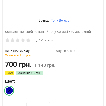
Бренд:
Tony Bellucci
Кошелек женский кожаный Tony Bellucci 859-357 синий
0 Отзывов
Основной склад:
Код:
T859-357
Осталась 1 штука
700 грн.
1 140 грн.
- 39%
Экономия
440 грн.
Цвет: