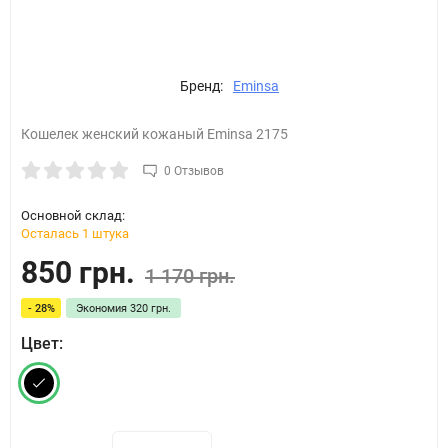
Бренд:
Eminsa
Кошелек женский кожаный Eminsa 2175
0 Отзывов
Основной склад:
Осталась 1 штука
850 грн.
1 170 грн.
- 28%
Экономия
320 грн.
Цвет: