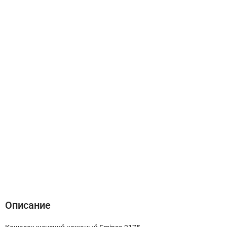
Описание
Характеристики
Отзывы (0)
Описание