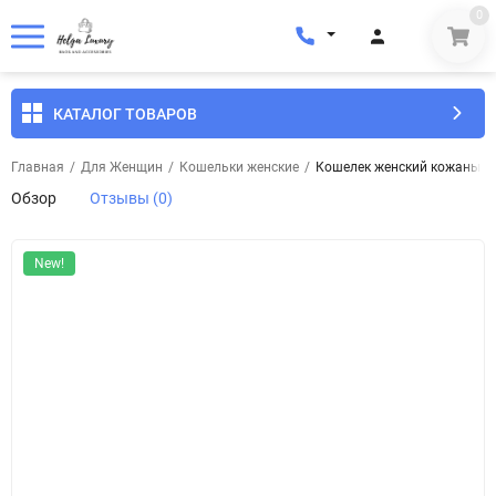
0
КАТАЛОГ ТОВАРОВ
Главная
/
Для Женщин
/
Кошельки женские
/
Кошелек женский кожаный E
Обзор
Отзывы (0)
New!