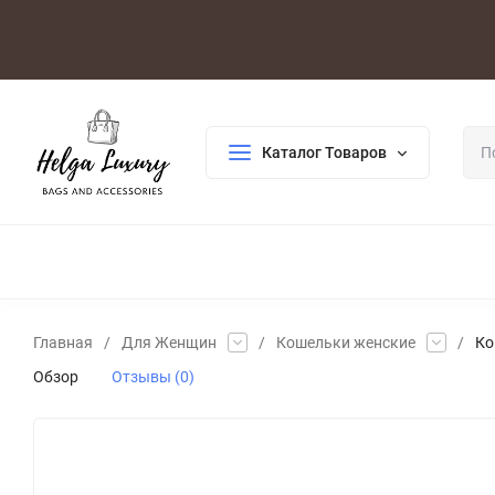
Оплата/Доставка
Возврат/Гарантия
Контакты
По
Каталог Товаров
ДЛЯ ЖЕНЩИН
ДЛЯ МУЖЧИН
ГАЛАНТЕРЕЯ
РАСП
Главная
/
Для Женщин
/
Кошельки женские
/
Ко
Обзор
Отзывы (0)