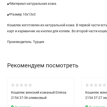
✔️Материал натуральная кожа.
✔️Размер 10х13х3
Кошелек изготовлен из натуральной кожи. В первой части ест
карт и карманчик на кнопке для копеек. Во второй части кош
Производитель: Турция
Рекомендуем посмотреть
Кошелек женский кожаный Eminsa
Кошелек жен
2154 37-36 оливковый
2154 37-27 з
В наличии
В наличии