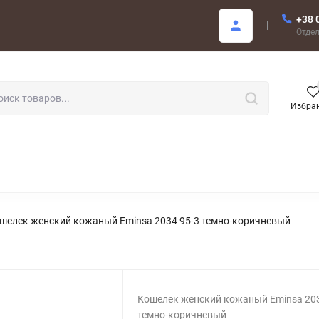
+38 
купателю
Отде
Избра
РОДАЖА
шелек женский кожаный Eminsa 2034 95-3 темно-коричневый
Кошелек женский кожаный Eminsa 203
темно-коричневый