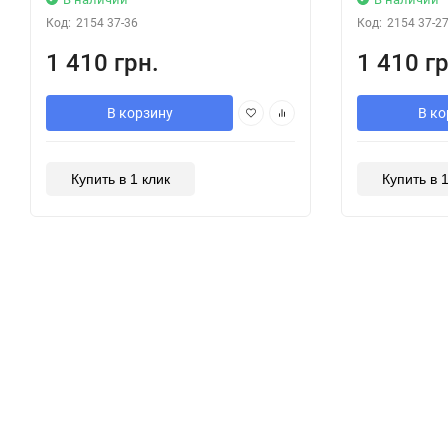
Код:
2154 37-36
Код:
2154 37-2
1 410 грн.
1 410 гр
В корзину
В ко
Купить в 1 клик
Купить в 