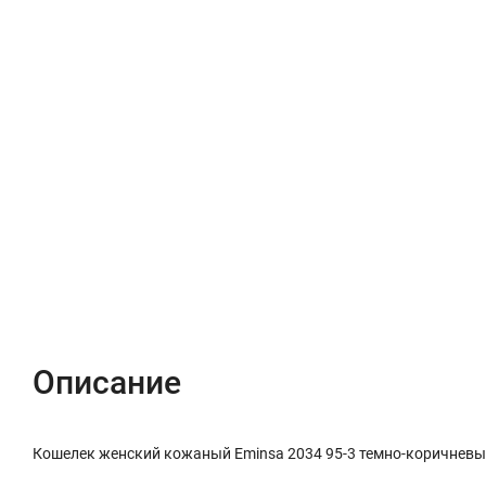
Описание
Характеристики
Отзывы (0)
Описание
Кошелек женский кожаный Eminsa 2034 95-3 темно-коричнев