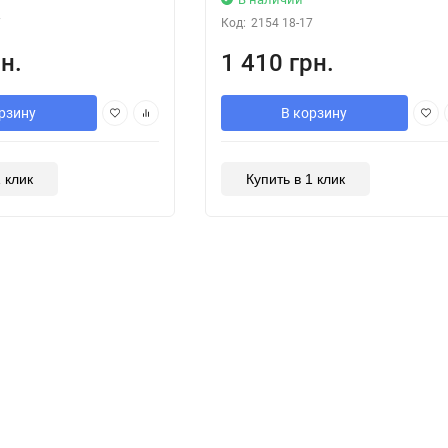
7
Код:
2154 18-17
н.
1 410 грн.
рзину
В корзину
1 клик
Купить в 1 клик