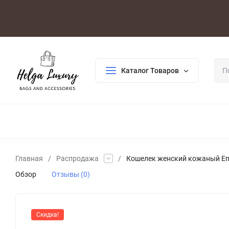
Оплата/Доставка
Возврат/Гарантия
Контакты
По
Каталог Товаров
ДЛЯ ЖЕНЩИН
ДЛЯ МУЖЧИН
ГАЛАНТЕРЕЯ
РАСП
Главная
/
Распродажа
/
Кошелек женский кожаный Em
Обзор
Отзывы (0)
Скидка!