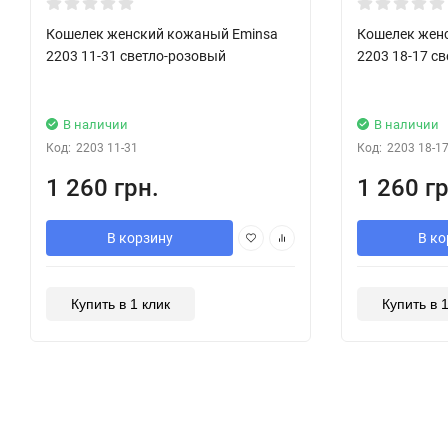
Кошелек женский кожаный Eminsa
Кошелек жен
2203 11-31 светло-розовый
2203 18-17 с
В наличии
В наличии
Код:
2203 11-31
Код:
2203 18-1
1 260 грн.
1 260 гр
В корзину
В ко
Купить в 1 клик
Купить в 