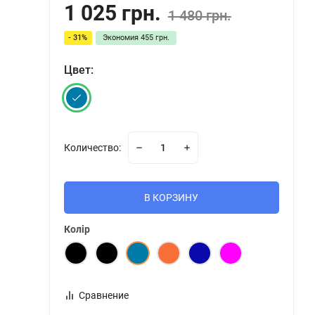
1 025 грн.
1 480 грн.
- 31%
Экономия
455 грн.
Цвет:
Количество:
В КОРЗИНУ
Колір
Сравнение