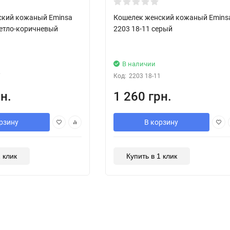
ский кожаный Eminsa
Кошелек женский кожаный Emins
ветло-коричневый
2203 18-11 серый
В наличии
7
Код:
2203 18-11
н.
1 260 грн.
рзину
В корзину
1 клик
Купить в 1 клик