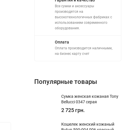
Все сумки и аксессуары
производятся на
высокотехнологичных фабриках с
использованием современного
оборудования.
Оплата
Оплата производится наличными,
на бизнес карту счет
Популярные товары
Сумка женская кожаная Tony
Bellucci 0347 серая
2 725 грн.
Кошелек женский кожаный
Butun 590-004 006 красный
Скидка!
Скидка