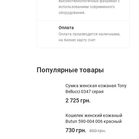
высокотехнологичных фабриках с
использованием современного
оборудования.
Оплата
Оплата производится наличными,
на бизнес карту счет
Популярные товары
Сумка женская кожаная Tony
Bellucci 0347 серая
2 725 грн.
Кошелек женский кожаный
Butun 590-004 006 красный
730 грн.
800 грн.