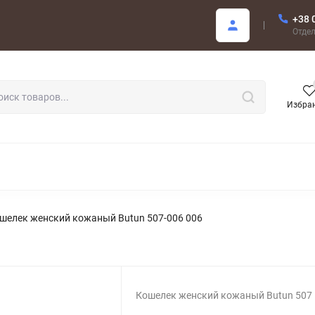
+38 
купателю
Отде
Избра
РОДАЖА
шелек женский кожаный Butun 507-006 006
Кошелек женский кожаный Butun 507