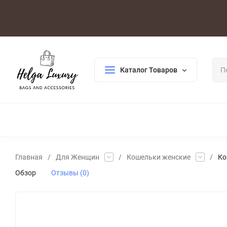
Оплата/Доставка
Возврат/Гарантия
Контакты
По
Каталог Товаров
ДЛЯ ЖЕНЩИН
ДЛЯ МУЖЧИН
ГАЛАНТЕРЕЯ
РАСП
Главная
/
Для Женщин
/
Кошельки женские
/
Ко
Обзор
Отзывы (0)