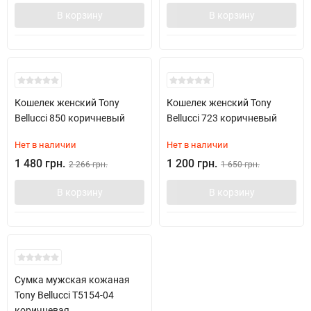
В корзину
В корзину
Скидка!
Кошелек женский Tony
Кошелек женский Tony
Bellucci 850 коричневый
Bellucci 723 коричневый
Нет в наличии
Нет в наличии
1 480 грн.
1 200 грн.
2 266 грн.
1 650 грн.
В корзину
В корзину
Сумка мужская кожаная
Tony Bellucci T5154-04
коричневая