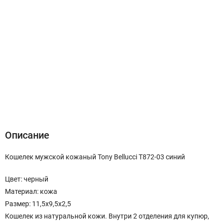
Описание
Характеристики
Отзывы (0)
Описание
Кошелек мужской кожаный Tony Bellucci T872-03 синий
Цвет: черный
Материал: кожа
Размер: 11,5х9,5х2,5
Кошелек из натуральной кожи. Внутри 2 отделения для купюр,