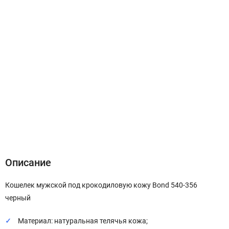
Описание
Характеристики
Отзывы (0)
Описание
Кошелек мужской под крокодиловую кожу Bond 540-356
черный
Материал: натуральная телячья кожа;