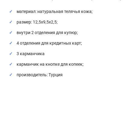
материал: натуральная телячья кожа;
размер: 12,5x9,5x2,5;
внутри 2 отделения для купюр;
4 отделения для кредитных карт;
3 карманчика
карманчик на кнопке для копеек;
производитель: Турция