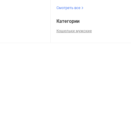
Смотреть все
Категории
Кошельки мужские