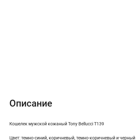
Описание
Характеристики
Отзывы (0)
Описание
Кошелек мужской кожаный Tony Bellucci T139
Цвет: темно-синий, коричневый, темно-коричневый и черный