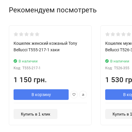
Рекомендуем посмотреть
Хит!
Хит!
Кошелек женский кожаный Tony
Кошелек муж
Bellucci T555-217-1 хаки
Bellucci T52
В наличии
В наличии
Код:
T555-217-1
Код:
T526-355
1 150 грн.
1 530 гр
В корзину
В ко
Купить в 1 клик
Купить в 