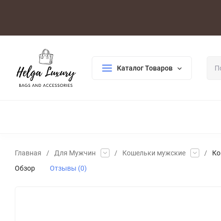
Оплата/Доставка
Возврат/Гарантия
Контакты
По
Каталог Товаров
ДЛЯ ЖЕНЩИН
ДЛЯ МУЖЧИН
ГАЛАНТЕРЕЯ
РАСП
Главная
/
Для Мужчин
/
Кошельки мужские
/
Ко
Обзор
Отзывы (0)