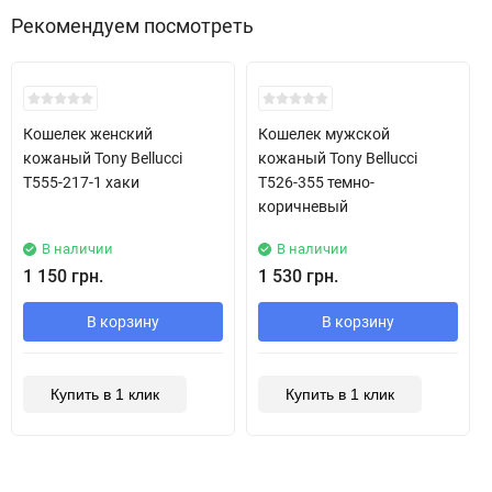
Рекомендуем посмотреть
Хит!
Хит!
Кошелек женский
Кошелек мужской
кожаный Tony Bellucci
кожаный Tony Bellucci
T555-217-1 хаки
T526-355 темно-
коричневый
В наличии
В наличии
1 150 грн.
1 530 грн.
В корзину
В корзину
Купить в 1 клик
Купить в 1 клик