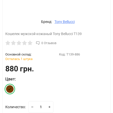
Бренд:
Tony Bellucci
Кошелек мужской кожаный Tony Bellucci T139
0 Отзывов
Основной склад:
Код:
T139-886
Осталась 1 штука
880 грн.
Цвет:
Количество: