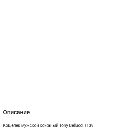
Описание
Характеристики
Отзывы (0)
Описание
Кошелек мужской кожаный Tony Bellucci T139