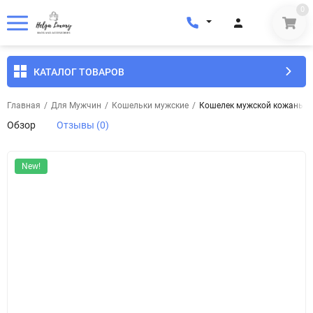
0
КАТАЛОГ ТОВАРОВ
Главная
/
Для Мужчин
/
Кошельки мужские
/
Кошелек мужской кожаный K
Обзор
Отзывы (0)
New!