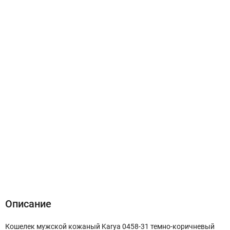
Описание
Характеристики
Отзывы (0)
Описание
Кошелек мужской кожаный Karya 0458-31 темно-коричневый