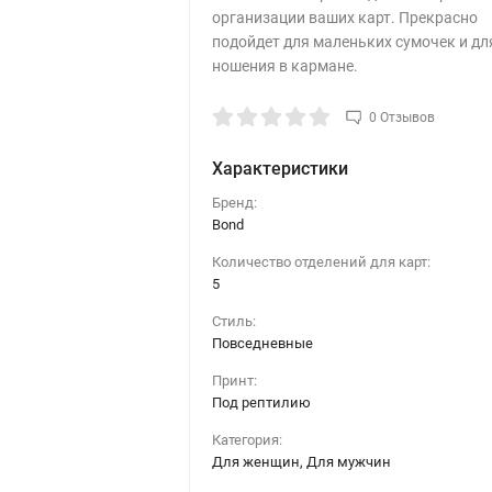
организации ваших карт. Прекрасно
подойдет для маленьких сумочек и дл
ношения в кармане.
0 Отзывов
Характеристики
Бренд:
Bond
Количество отделений для карт:
5
Стиль:
Повседневные
Принт:
Под рептилию
Категория:
Для женщин, Для мужчин