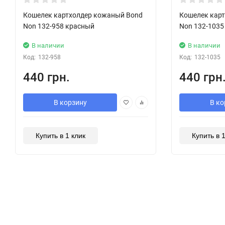
Кошелек картхолдер кожаный Bond
Кошелек кар
Non 132-958 красный
Non 132-1035
В наличии
В наличии
Код:
132-958
Код:
132-1035
440 грн.
440 грн
В корзину
В ко
Купить в 1 клик
Купить в 