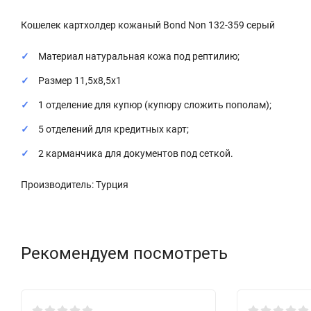
Кошелек картхолдер кожаный Bond Non 132-359 серый
Материал натуральная кожа под рептилию;
Размер 11,5х8,5х1
1 отделение для купюр (купюру сложить пополам);
5 отделений для кредитных карт;
2 карманчика для документов под сеткой.
Производитель: Турция
Рекомендуем посмотреть