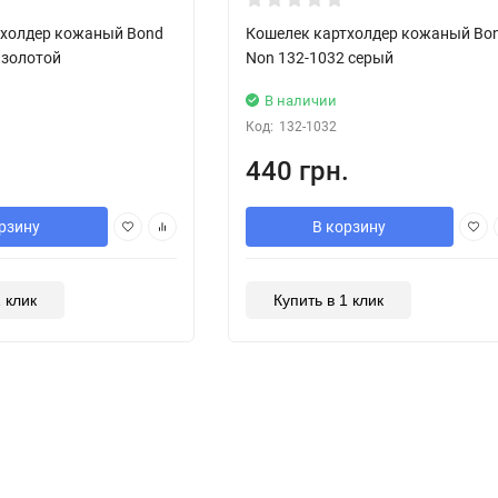
тхолдер кожаный Bond
Кошелек картхолдер кожаный Bo
 золотой
Non 132-1032 серый
В наличии
Код:
132-1032
.
440 грн.
рзину
В корзину
1 клик
Купить в 1 клик