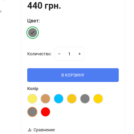
440 грн.
я
Цвет:
Количество:
В КОРЗИНУ
Колір
Сравнение