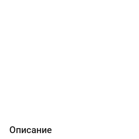
Описание
Характеристики
Отзывы (0)
Описание