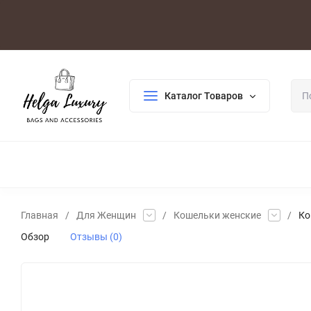
Оплата/Доставка
Возврат/Гарантия
Контакты
По
Каталог Товаров
ДЛЯ ЖЕНЩИН
ДЛЯ МУЖЧИН
ГАЛАНТЕРЕЯ
РАСП
Главная
/
Для Женщин
/
Кошельки женские
/
Ко
Обзор
Отзывы (0)