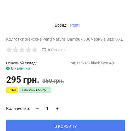
Бренд:
Penti
Колготки женские Penti Natural Bambuk 500 черные Size 4-XL
0 Отзывов
Основной склад:
Код:
PP507K black Size 4-XL
В наличии
295 грн.
350 грн.
- 16%
Экономия
55 грн.
Количество:
В КОРЗИНУ