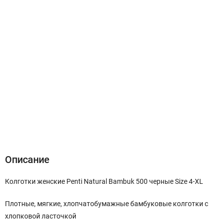
Описание
Характеристики
Отзывы (0)
Описание
Колготки женские Penti Natural Bambuk 500 черные Size 4-XL
Плотные, мягкие, хлопчатобумажные бамбуковые колготки с
хлопковой ласточкой