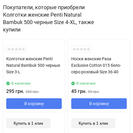
Покупатели, которые приобрели
Колготки женские Penti Natural
Bambuk 500 черные Size 4-XL, также
купили
Колготки женские Penti
Носки женские Pasa
Natural Bambuk 500 черные
Exclusive Cotton 015 бело-
Size 3-L
серо-розовый Size 36-40
В наличии
В наличии
295 грн.
45 грн.
350 грн.
55 грн.
В корзину
В корзину
Купить в 1 клик
Купить в 1 клик