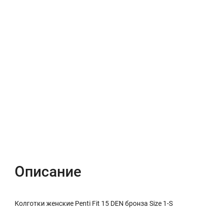
Описание
Характеристики
Отзывы (0)
Описание
Колготки женские Penti Fit 15 DEN бронза Size 1-S