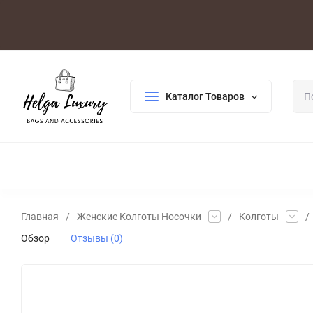
Оплата/Доставка
Возврат/Гарантия
Контакты
По
Каталог Товаров
ДЛЯ ЖЕНЩИН
ДЛЯ МУЖЧИН
ГАЛАНТЕРЕЯ
РАСП
Главная
/
Женские Колготы Носочки
/
Колготы
/
Обзор
Отзывы (0)