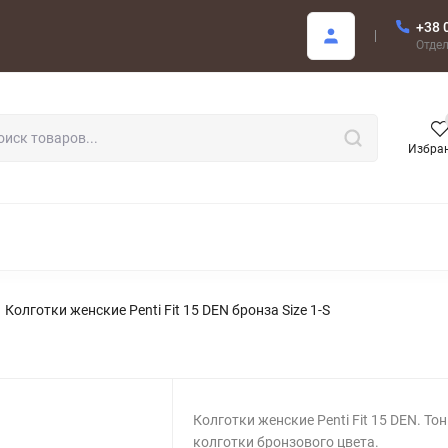
+38 
купателю
Отде
Избра
РОДАЖА
Колготки женские Penti Fit 15 DEN бронза Size 1-S
Колготки женские Penti Fit 15 DEN. То
колготки бронзового цвета.