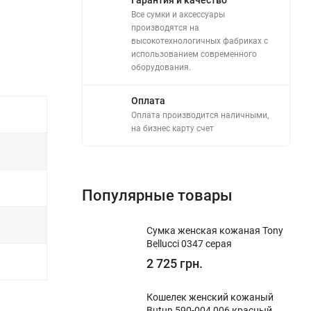
Все сумки и аксессуары
производятся на
высокотехнологичных фабриках с
использованием современного
оборудования.
Оплата
Оплата производится наличными,
на бизнес карту счет
Популярные товары
Сумка женская кожаная Tony
Bellucci 0347 серая
2 725 грн.
Кошелек женский кожаный
Butun 590-004 006 красный