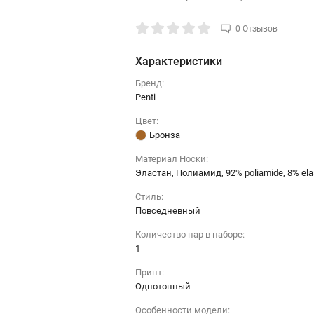
0 Отзывов
Характеристики
Бренд:
Penti
Цвет:
Бронза
Материал Носки:
Эластан, Полиамид, 92% poliamide, 8% ela
Стиль:
Повседневный
Количество пар в наборе:
1
Принт:
Однотонный
Особенности модели: