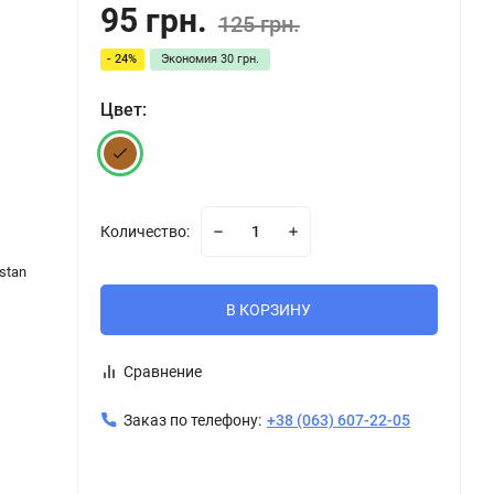
95 грн.
125 грн.
- 24%
Экономия
30 грн.
Цвет:
Количество:
stan
В КОРЗИНУ
Сравнение
Заказ по телефону:
+38 (063) 607-22-05