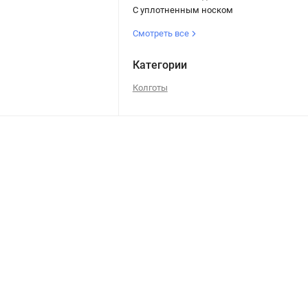
С уплотненным носком
Смотреть все
Категории
Колготы