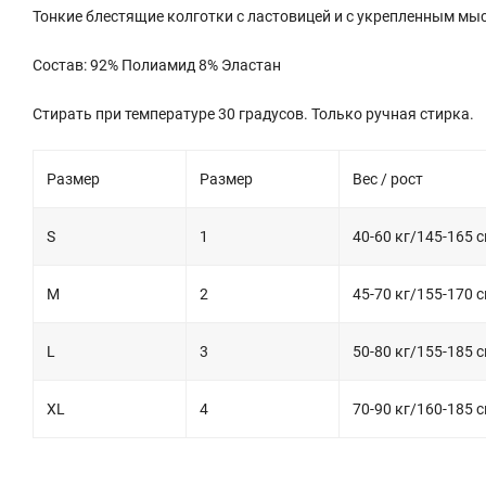
Тонкие блестящие колготки с ластовицей и с укрепленным мыс
Состав: 92% Полиамид 8% Эластан
Стирать при температуре 30 градусов. Только ручная стирка.
Размер
Размер
Вес / рост
S
1
40-60 кг/145-165 
M
2
45-70 кг/155-170 
L
3
50-80 кг/155-185 
XL
4
70-90 кг/160-185 