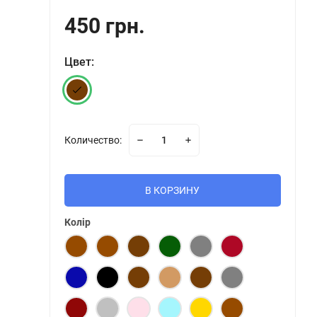
450 грн.
Цвет:
Количество:
В КОРЗИНУ
Колір