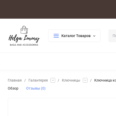
Оплата/Доставка
Возврат/Гарантия
Контакты
По
Каталог Товаров
ДЛЯ ЖЕНЩИН
ДЛЯ МУЖЧИН
ГАЛАНТЕРЕЯ
РАСП
Главная
/
Галантерея
/
Ключницы
/
Ключница ко
Обзор
Отзывы (0)