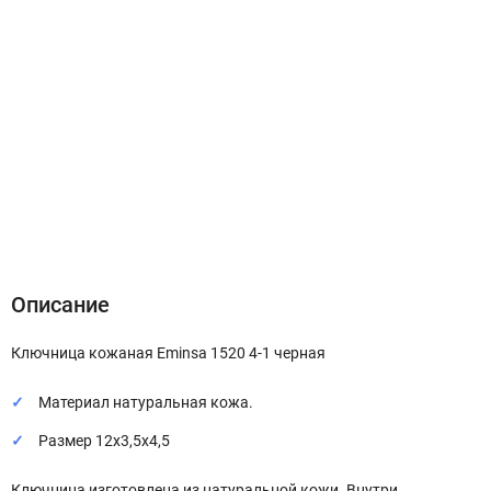
Описание
Характеристики
Отзывы (0)
Описание
Ключница кожаная Eminsa 1520 4-1 черная
Материал натуральная кожа.
Размер 12х3,5х4,5
Ключница изготовлена из натуральной кожи. Внутри