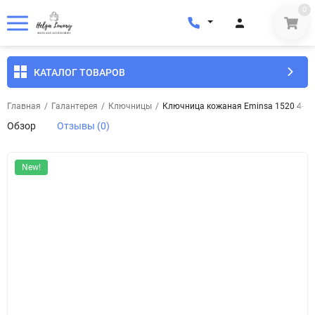
0
КАТАЛОГ ТОВАРОВ
Главная
/
Галантерея
/
Ключницы
/
Ключница кожаная Eminsa 1520 4-1 
Обзор
Отзывы (0)
New!