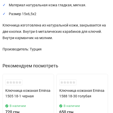
Материал натуральная кожа гладкая, мягкая.
Размер 15х6,5х2
Ключница изготовлена из натуральной кожи, закрывается на
две кнопки. Внутри 6 металических карабинов для ключей.
Внутри карманчик на молнии.
Производитель: Турция
Рекомендуем посмотреть
New!
New!
Ключница кожаная Eminsa
Ключница кожаная Eminsa
1505 18-1 черная
1588 18-30 голубая
В наличии
В наличии
720 грн.
650 грн.