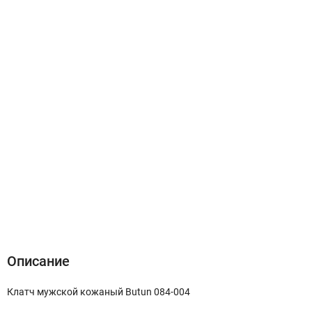
Описание
Характеристики
Отзывы (0)
Описание
Клатч мужской кожаный Butun 084-004