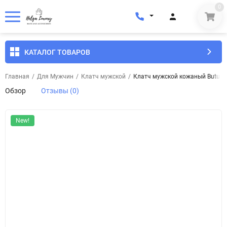
0
КАТАЛОГ ТОВАРОВ
Главная
/
Для Мужчин
/
Клатч мужской
/
Клатч мужской кожаный Butun 
Обзор
Отзывы (0)
New!