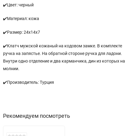
✔️Цвет: черный
✔️Материал: кожа
✔️Размер: 24х14х7
✔️Клатч мужской кожаный на кодовом замке. В комплекте
ручка на запястье. На обратной стороне ручка для ладони.
Внутри одно отделение и два карманчика, дин из которых на
молнии.
✔️Производитель: Турция
Рекомендуем посмотреть
New!