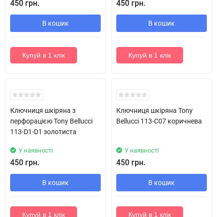
450 грн.
450 грн.
В кошик
В кошик
Купуй в 1 клік
Купуй в 1 клік
Ключниця шкіряна з
Ключниця шкіряна Tony
перфорацією Tony Bellucci
Bellucci 113-C07 коричнева
113-D1-D1 золотиста
У наявності
У наявності
450 грн.
450 грн.
В кошик
В кошик
Купуй в 1 клік
Купуй в 1 клік