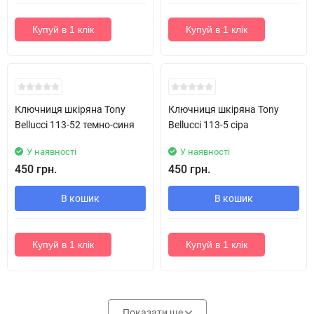
Купуй в 1 клік
Купуй в 1 клік
Ключниця шкіряна Tony
Ключниця шкіряна Tony
Bellucci 113-52 темно-синя
Bellucci 113-5 сіра
У наявності
У наявності
450 грн.
450 грн.
В кошик
В кошик
Купуй в 1 клік
Купуй в 1 клік
Показати ще