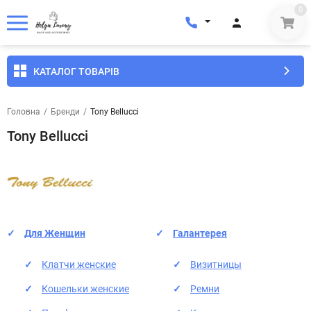
0
КАТАЛОГ ТОВАРІВ
Головна
/
Бренди
/
Tony Bellucci
Tony Bellucci
Для Женщин
Галантерея
Клатчи женские
Визитницы
Кошельки женские
Ремни