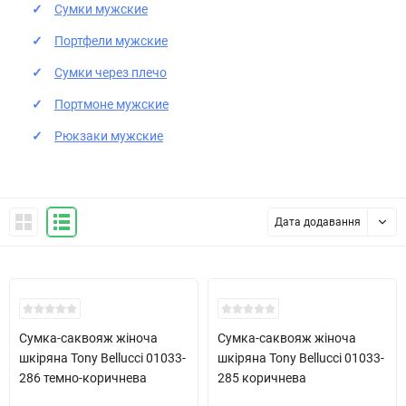
Сумки мужские
Портфели мужские
Сумки через плечо
Портмоне мужские
Рюкзаки мужские
Дата додавання
Хіт!
Сумка-саквояж жіноча
Сумка-саквояж жіноча
шкіряна Tony Bellucci 01033-
шкіряна Tony Bellucci 01033-
286 темно-коричнева
285 коричнева