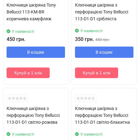
Ключниця шкіряна Tony
Ключниця шкіряна з
Bellucci 113-KM-BR
перфорацією Tony Bellucci
коричнева камуфляж
113-D1-D1 срібляста
У наявності
У наявності
450 грн.
350 грн.
450 грн.
В кошик
В кошик
Купуй в 1 клік
Купуй в 1 клік
Ключниця шкіряна з
Ключниця шкіряна з
перфорацією Tony Bellucci
перфорацією Tony Bellucci
113-D1-D1 світло-рожева
113-D1-D1 світло-блакитна
У наявності
У наявності