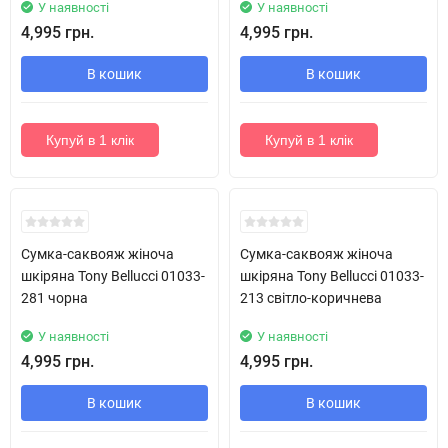
У наявності
У наявності
4,995 грн.
4,995 грн.
В кошик
В кошик
Купуй в 1 клік
Купуй в 1 клік
Хіт!
Хіт!
Сумка-саквояж жіноча
Сумка-саквояж жіноча
шкіряна Tony Bellucci 01033-
шкіряна Tony Bellucci 01033-
281 чорна
213 світло-коричнева
У наявності
У наявності
4,995 грн.
4,995 грн.
В кошик
В кошик