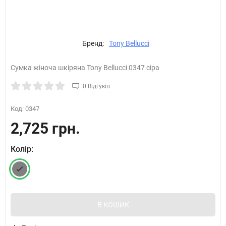
Бренд:
Tony Bellucci
​Сумка жіноча шкіряна Tony Bellucci 0347 сіра
0 Відгуків
Код:
0347
2,725 грн.
Колір:
В КОШИК