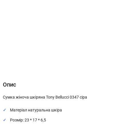
Опис
Характеристики
Відгуки (0)
Опис
Сумка жіноча шкіряна Tony Bellucci 0347 сіра
Матеріал натуральна шкіра
Розмір: 23 * 17 * 6,5