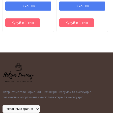
В кошик
В кошик
Купуй в 1 клік
Купуй в 1 клік
Інтернет магазин оригінальних шкіряних сумок та аксесуарів.
Величезний асортимент сумок, галантереї та аксесуарів