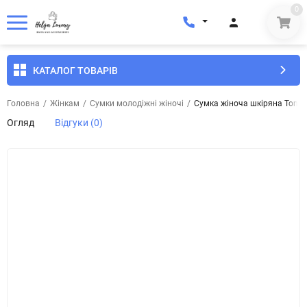
0
КАТАЛОГ ТОВАРІВ
Головна
/
Жінкам
/
Сумки молодіжні жіночі
/
​Сумка жіноча шкіряна Tony B
Огляд
Відгуки (0)