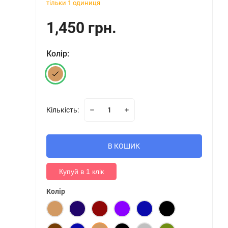
тільки 1 одиниця
1,450 грн.
Колір:
Кількість:
В КОШИК
Купуй в 1 клік
Колір