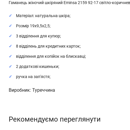
Гаманець жіночий шкіряний Eminsa 2159 92-17 світло-коричне
Матеріал: натуральна шкіра;
Розмір 19х9,5х2,5;
3 відділення для купюр;
8 відділень для кредитних карток;
відділення для копійок на блискавці;
2 додаткові кишеньки;
ручка на зап'ястя;
Виробник: Туреччина
Рекомендуємо переглянути