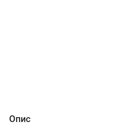
Опис
Характеристики
Відгуки (0)
Опис