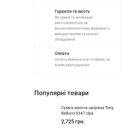
Гарантія та якість
Всі сумки та аксесуари
виготовляються на
високотехнологічних фабриках з
використанням сучасного
обладнання
Оплата
Оплата виконується готівкою, на
бізнес карту рахунок
Популярні товари
​Сумка жіноча шкіряна Tony
Bellucci 0347 сіра
2,725 грн.