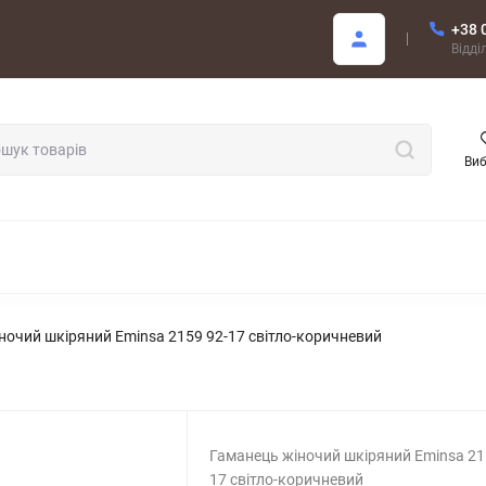
+38 
Покупцю
Відді
Ви
ОДАЖ
ночий шкіряний Eminsa 2159 92-17 світло-коричневий
Гаманець жіночий шкіряний Eminsa 21
17 світло-коричневий