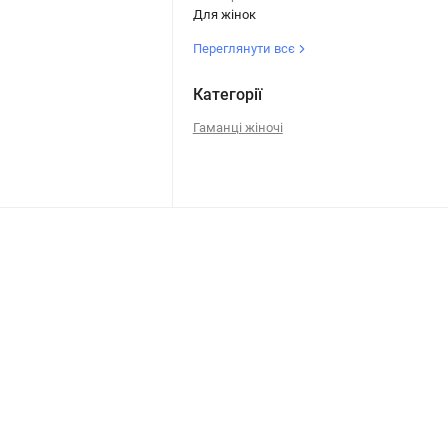
Для жінок
Переглянути всє
Категорії
Гаманці жіночі