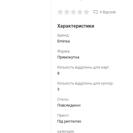
0 Відгуків
Характеристики
Бренд:
Eminsa
Форма:
Прямокутна
Кількість відділень для карт:
8
Кількість відділень для купюр:
3
Стиль:
Повсякденні
Принт:
Під рептилію
категорія: