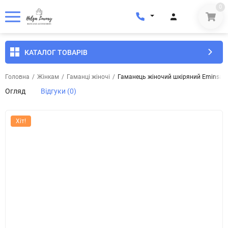
0
КАТАЛОГ ТОВАРІВ
Головна
/
Жінкам
/
Гаманці жіночі
/
Гаманець жіночий шкіряний Eminsa 21
Огляд
Відгуки (0)
Хіт!