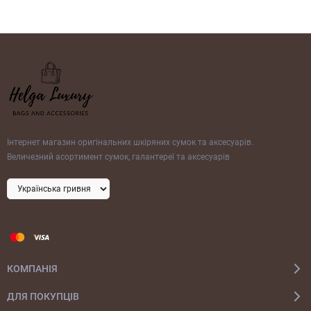
Інтернет магазин оригінальних шкіряних сумок та аксесуарів.
Величезний асортимент сумок, галантереї та аксесуарів
КОМПАНІЯ
ДЛЯ ПОКУПЦІВ