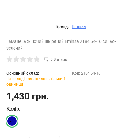
Бренд:
Eminsa
Гаманець жіночий шкіряний Eminsa 2184 54-16 синьо-
зелений​
0 Відгуків
Основний склад:
Код:
2184 54-16
На складі залишилась тільки 1
одиниця
1,430 грн.
Колір: