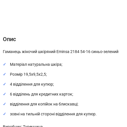
Опис
Характеристики
Відгуки (0)
Опис
Гаманець жіночий шкіряний Eminsa 2184 54-16 синьо-зелений
Матеріал натуральна шкіра;
Розмір 19,5х9,5х2,5;
4 відділення для купюр;
6 відділень для кредитних карток;
відділення для копійок на блискавці;
зовні на тильній стороні відділення для купюр.
Виробник: Туреччина