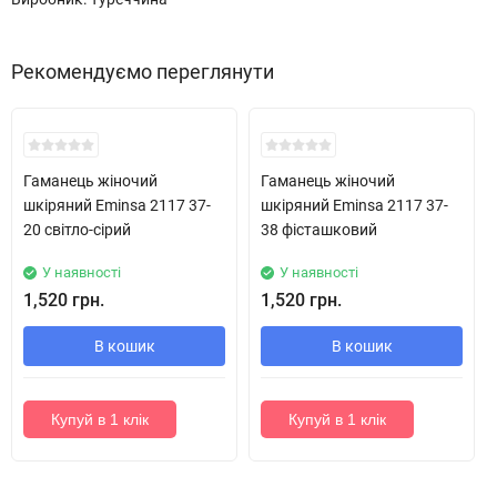
Рекомендуємо переглянути
Хіт!
Хіт!
Гаманець жіночий
Гаманець жіночий
шкіряний Eminsa 2117 37-
шкіряний Eminsa 2117 37-
20 світло-сірий
38 фісташковий
У наявності
У наявності
1,520 грн.
1,520 грн.
В кошик
В кошик
Купуй в 1 клік
Купуй в 1 клік