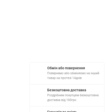
Обмін або повернення
Повернемо або обміняємо на інший
товар на протязі 14днів
Безкоштовна доставка
Роздрібним покупцям безкоштовна
доставка від 100грн
Гарантія та якість