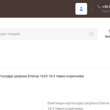
+38 
Покупцю
Відді
Ви
ОДАЖ
тхолдер шкіряна Eminsa 1620 18-3 темно-коричнева
Візитниця-картхолдер шкіряна Eminsa
18-3 темно-коричнева