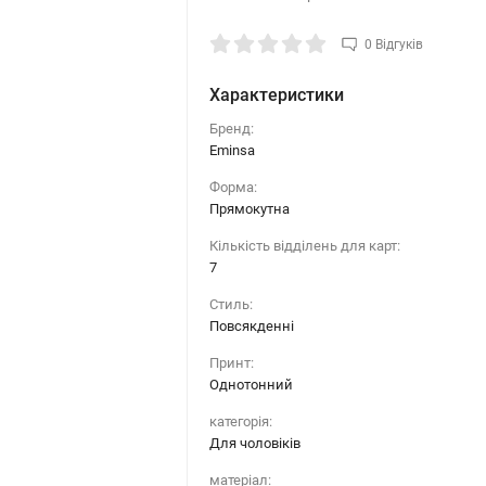
0 Відгуків
Характеристики
Бренд:
Eminsa
Форма:
Прямокутна
Кількість відділень для карт:
7
Стиль:
Повсякденні
Принт:
Однотонний
категорія:
Для чоловіків
матеріал: