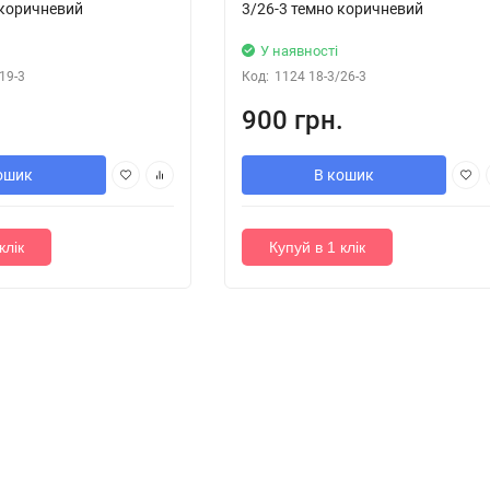
-коричневий
3/26-3 темно коричневий
У наявності
19-3
Код:
1124 18-3/26-3
.
900 грн.
ошик
В кошик
клік
Купуй в 1 клік