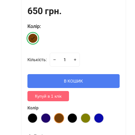
650 грн.
Колір:
Кількість:
В КОШИК
Купуй в 1 клік
Колір