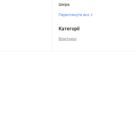
Шкіра
Переглянути всє
Категорії
Візитниці