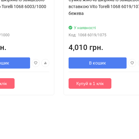
 Torelli 1068 6003/1000
вставкою Vito Torelli 1068 6019/10
бежева
У наявності
/1000
Код:
1068 6019/1075
н.
4,010 грн.
ошик
В кошик
клік
Купуй в 1 клік