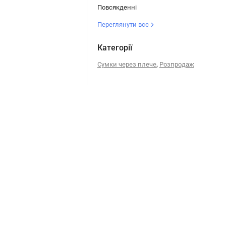
Повсякденні
Переглянути всє
Категорії
,
Сумки через плече
Розпродаж