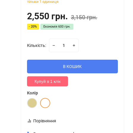
тільки 1 одиниця
2,550 грн.
3,150 грн.
- 20%
Економія
600 грн.
Кількість:
В КОШИК
Купуй в 1 клік
Колір
Порівняння