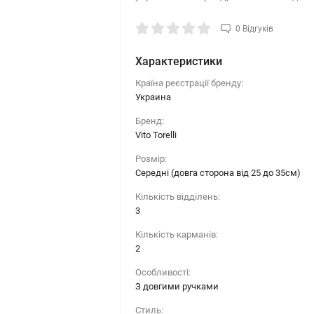
0 Відгуків
Характеристики
Країна реєстрації бренду:
Украина
Бренд:
Vito Torelli
Розмір:
Середні (довга сторона від 25 до 35см)
Кількість відділень:
3
Кількість карманів:
2
Особливості:
З довгими ручками
Стиль: