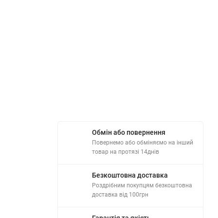
Обмін або повернення
Повернемо або обміняємо на інший
товар на протязі 14днів
Безкоштовна доставка
Роздрібним покупцям безкоштовна
доставка від 100грн
Гарантія та якість