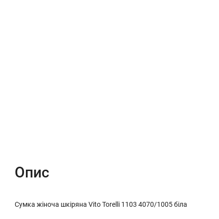
Опис
Характеристики
Відгуки (0)
Опис
Сумка жіноча шкіряна Vito Torelli 1103 4070/1005 біла