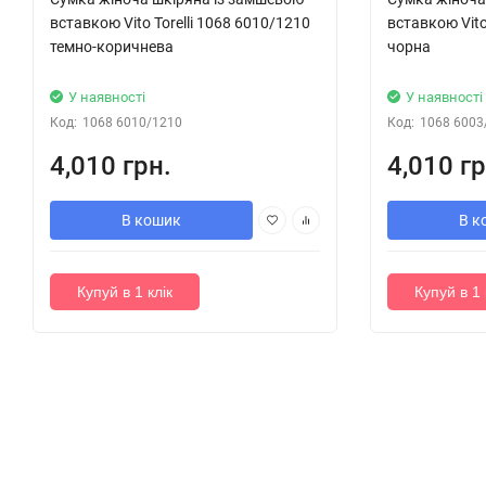
вставкою Vito Torelli 1068 6010/1210
вставкою Vito
темно-коричнева
чорна
У наявності
У наявності
Код:
1068 6010/1210
Код:
1068 6003
4,010 грн.
4,010 гр
В кошик
В к
Купуй в 1 клік
Купуй в 1 