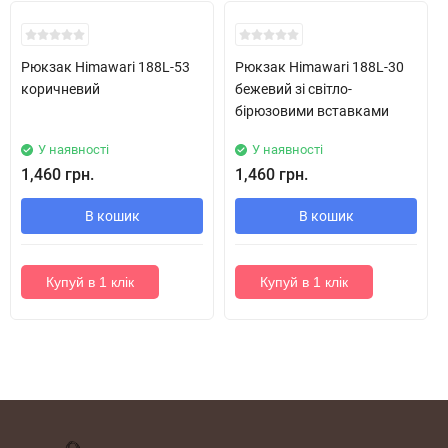
Рюкзак Himawari 188L-53
Рюкзак Himawari 188L-30
коричневий
бежевий зі світло-
бірюзовими вставками
У наявності
У наявності
1,460 грн.
1,460 грн.
В кошик
В кошик
Купуй в 1 клік
Купуй в 1 клік