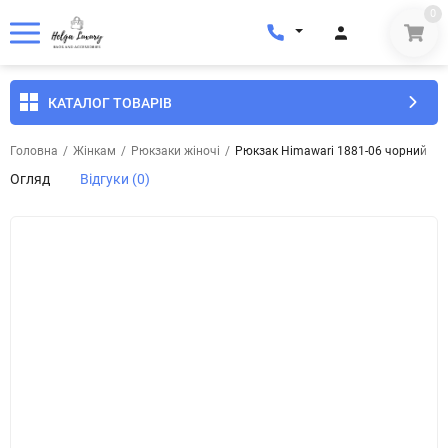
0
КАТАЛОГ ТОВАРІВ
Головна
/
Жінкам
/
Рюкзаки жіночі
/
Рюкзак Himawari 1881-06 чорний
Огляд
Відгуки (0)