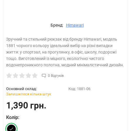
Бренд:
Himawari
Зручний та стильний рюкзак від бренду Himawari, модель
1881 чорного кольору ідеальний вибір на різні випадки
життя: у спортзал, на прогулянку, в офіс, школу, подорожі
тощо. Виготовлений із міцного, екологічно чистого
водонепроникного полотна, модний мінімалістичний дизайн.
0 Відгуків
Основний склад:
Код:
1881-06
Залишилося кілька штук
1,390 грн.
Колір: