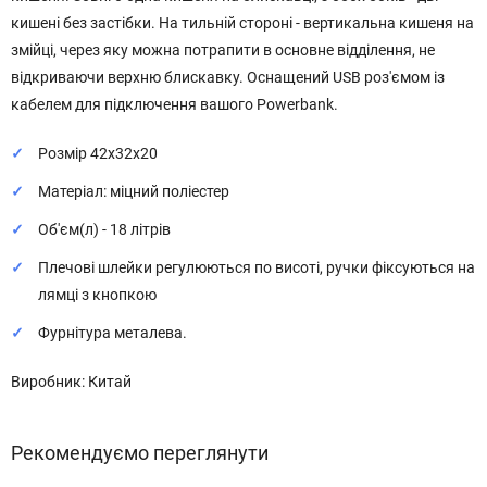
кишені без застібки. На тильній стороні - вертикальна кишеня на
змійці, через яку можна потрапити в основне відділення, не
відкриваючи верхню блискавку. Оснащений USB роз'ємом із
кабелем для підключення вашого Powerbank.
Розмір 42x32x20
Матеріал: міцний поліестер
Об'єм(л) - 18 літрів
Плечові шлейки регулюються по висоті, ручки фіксуються на
лямці з кнопкою
Фурнітура металева.
Виробник: Китай
Рекомендуємо переглянути