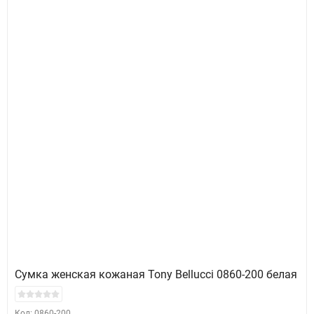
Сумка женская кожаная Tony Bellucci 0860-200 белая
Код: 0860-200