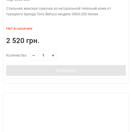
Стильная женская сумочка из натуральной телячьей кожи от
турецкого бренда Tony Bellucci модель 0860-200 белая
Нет в наличии
2 520 грн.
Количество:
В корзину