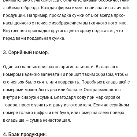
Внимательно ознакомьтесь с отличительными особенностями
любимого бренда. Каждая фирма имеет свои знаки на личной
продукции. Например, прокладка сумки от Dior всегда ярко-
насыщенного оттенка с изображением вытканного логотипа.
Внутренняя прокладка другого цвета сразу подскажет, что
перед вами поддельная сумка.
3. Серийный номер.
Один из главных признаков оригинальности. Вкладыш с
номером надежно запечатан и пришит таким образом, чтобы
его нельзя было снять или повредить. Подобных вкладышей с
номерами может быть два или больше. Они размещаются
внутри и снаружи сумки. Благодаря коду при маркировке
товара, просто узнать страну-изготовителя. Если на серийном
номере только цифры и нет букв, или номер наклеен поверх
вкладыша — сумка ненастоящая.
4. Брак продукции.