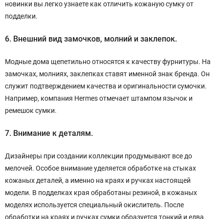
новинки вы легко узнаете как отличить кожаную сумку от
подделки.
6. Внешний вид замочков, молний и заклепок.
Модные дома щепетильно относятся к качеству фурнитуры. На
замочках, молниях, заклепках ставят именной знак бренда. Он
служит подтверждением качества и оригинальности сумочки.
Например, компания Hermes отмечает штампом язычок и
ремешок сумки.
7. Внимание к деталям.
Дизайнеры при создании коллекции продумывают все до
мелочей. Особое внимание уделяется обработке на стыках
кожаных деталей, а именно на краях и ручках настоящей
модели. В подделках края обработаны резиной, в кожаных
моделях используется специальный окислитель. После
обработки на краях и ручках сумки образуется тонкий и едва