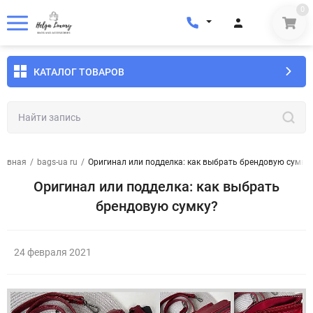
0
КАТАЛОГ ТОВАРОВ
лавная
/
bags-ua ru
/
Оригинал или подделка: как выбрать брендовую сумку
Оригинал или подделка: как выбрать
брендовую сумку?
24 февраля 2021