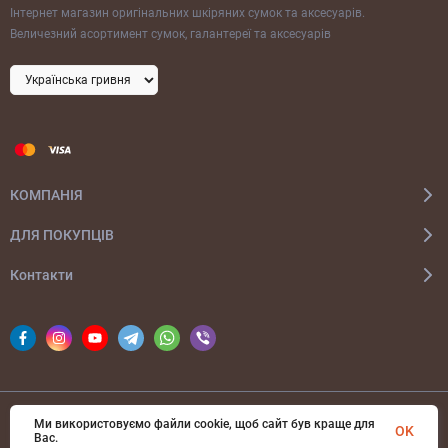
Інтернет магазин оригінальних шкіряних сумок та аксесуарів.
Величезний асортимент сумок, галантереї та аксесуарів
КОМПАНІЯ
ДЛЯ ПОКУПЦІВ
Контакти
Ми використовуємо файли cookie, щоб сайт був краще для
© 2026 bags-ua.com Всі права захищені
OK
Вас.