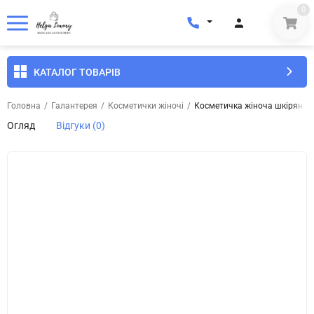
0
КАТАЛОГ ТОВАРІВ
Головна
/
Галантерея
/
Косметички жіночі
/
Косметичка жіноча шкіряна G
Огляд
Відгуки (0)