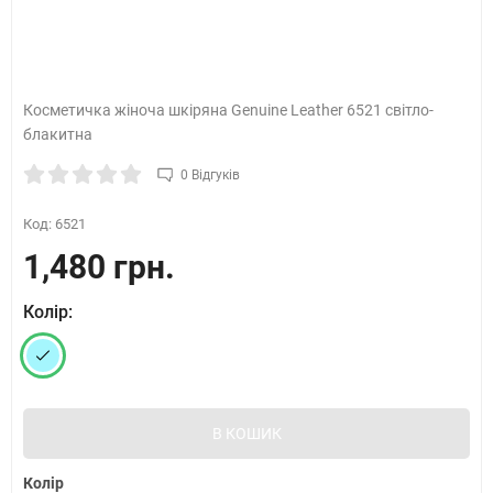
Косметичка жіноча шкіряна Genuine Leather 6521 світло-
блакитна
0 Відгуків
Код:
6521
1,480 грн.
Колір:
В КОШИК
Колір