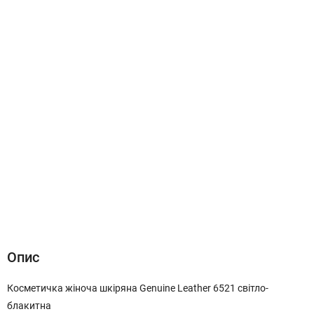
Опис
Характеристики
Відгуки (0)
Опис
Косметичка жіноча шкіряна Genuine Leather 6521 світло-
блакитна