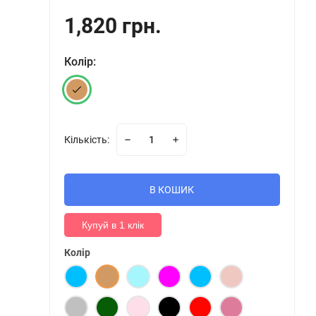
1,820 грн.
Колір:
Кількість:
В КОШИК
Купуй в 1 клік
Колір