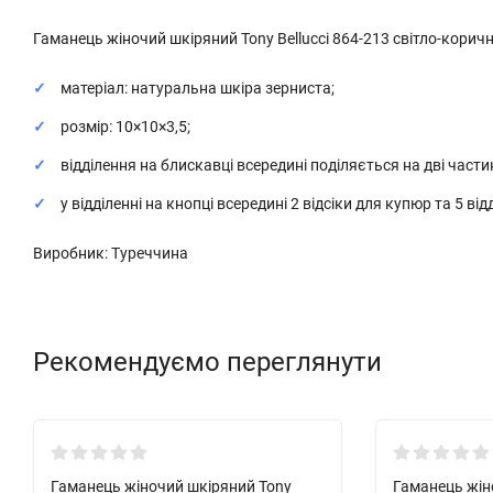
Гаманець жіночий шкіряний Tony Bellucci 864-213 світло-корич
матеріал: натуральна шкіра зерниста;
розмір: 10×10×3,5;
відділення на блискавці всередині поділяється на дві части
у відділенні на кнопці всередині 2 відсіки для купюр та 5 ві
Виробник: Туреччина
Рекомендуємо переглянути
Хіт!
Хіт!
Гаманець жіночий шкіряний Tony
Гаманець жін