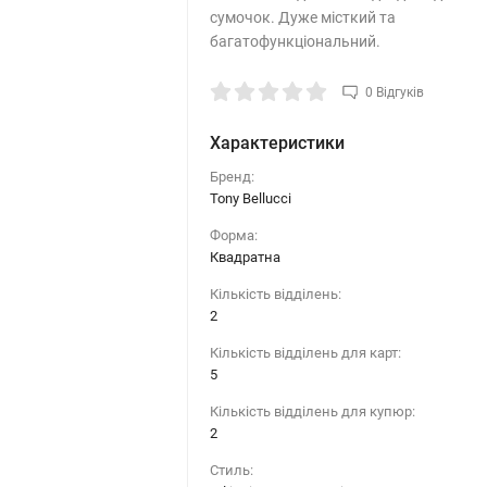
сумочок. Дуже місткий та
багатофункціональний.
0 Відгуків
Характеристики
Бренд:
Tony Bellucci
Форма:
Квадратна
Кількість відділень:
2
Кількість відділень для карт:
5
Кількість відділень для купюр:
2
Стиль: