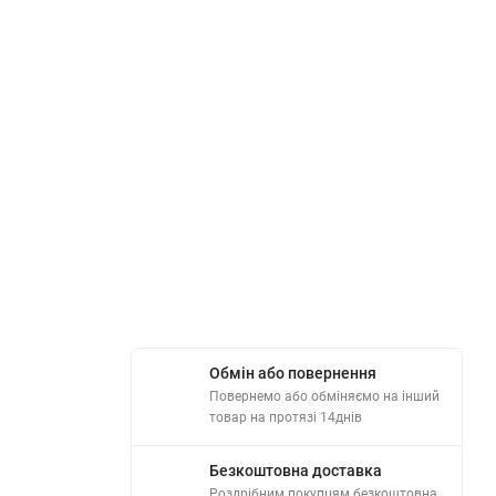
Обмін або повернення
Повернемо або обміняємо на інший
товар на протязі 14днів
Безкоштовна доставка
Роздрібним покупцям безкоштовна