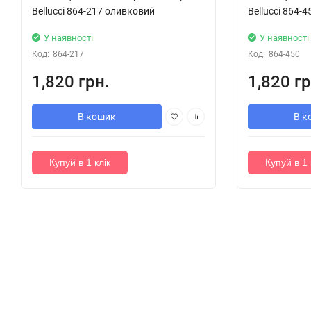
Bellucci 864-217 оливковий
Bellucci 864-
У наявності
У наявності
Код:
864-217
Код:
864-450
1,820 грн.
1,820 гр
В кошик
В к
Купуй в 1 клік
Купуй в 1 