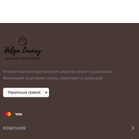
Інтернет магазин оригінальних шкіряних сумок та аксесуарів.
Величезний асортимент сумок, галантереї та аксесуарів
КОМПАНІЯ