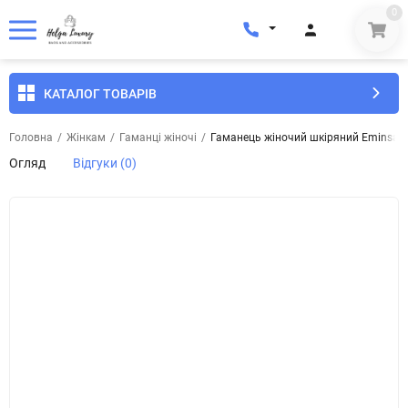
0
КАТАЛОГ ТОВАРІВ
Головна
/
Жінкам
/
Гаманці жіночі
/
Гаманець жіночий шкіряний Eminsa 2
Огляд
Відгуки (0)