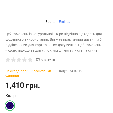
Бренд:
Eminsa
Цей гаманець із натуральної шкіри відмінно підходить для
щоденного використання. Він має практичний дизайн із 6
відділеннями для карт та інших документів. Цей гаманець
чудово підходить для жінок, які цінують якість та стиль.
0 Відгуків
На складі залишилась тільки 1
Код:
2154 37-19
одиниця
1,410 грн.
Колір: