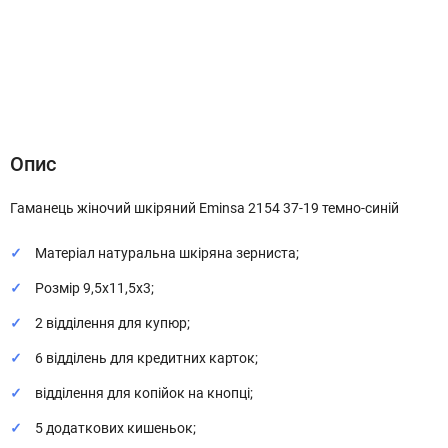
Опис
Характеристики
Відгуки (0)
Опис
Гаманець жіночий шкіряний Eminsa 2154 37-19 темно-синій
Матеріал натуральна шкіряна зерниста;
Розмір 9,5х11,5х3;
2 відділення для купюр;
6 відділень для кредитних карток;
відділення для копійок на кнопці;
5 додаткових кишеньок;