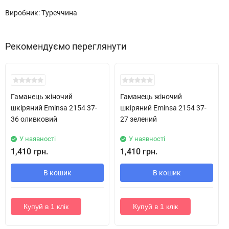
Виробник: Туреччина
Рекомендуємо переглянути
Гаманець жіночий
Гаманець жіночий
шкіряний Eminsa 2154 37-
шкіряний Eminsa 2154 37-
36 оливковий
27 зелений
У наявності
У наявності
1,410 грн.
1,410 грн.
В кошик
В кошик
Купуй в 1 клік
Купуй в 1 клік