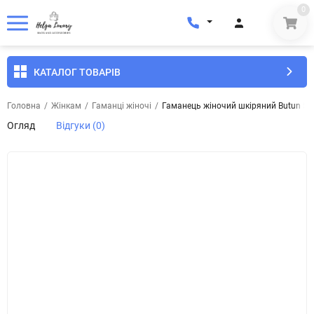
0
КАТАЛОГ ТОВАРІВ
Головна
/
Жінкам
/
Гаманці жіночі
/
Гаманець жіночий шкіряний Butun 58
Огляд
Відгуки (0)