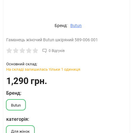
Бренд:
Butun
Гаманець жіночий Butun шкіряний 589-006 001
0 Відгуків
Основний склад:
На складі залишилась тільки 1 одиниця
1,290 грн.
Бренд:
Butun
категорія:
Для жінок