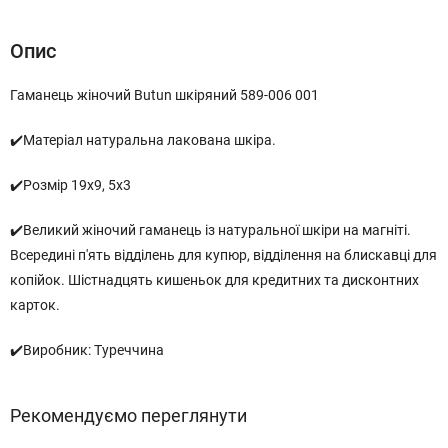
Опис
Гаманець жіночий Butun шкіряний 589-006 001
✔️Матеріал натуральна лакована шкіра.
✔️Розмір 19х9, 5х3
✔️Великий жіночий гаманець із натуральної шкіри на магніті.
Всередині п'ять відділень для купюр, відділення на блискавці для
копійок. Шістнадцять кишеньок для кредитних та дисконтних
карток.
✔️Виробник: Туреччина
Рекомендуємо переглянути