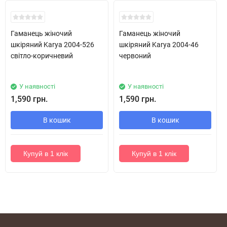
Хіт!
Хіт!
Гаманець жіночий
Гаманець жіночий
шкіряний Karya 2004-526
шкіряний Karya 2004-46
світло-коричневий
червоний
У наявності
У наявності
1,590 грн.
1,590 грн.
В кошик
В кошик
Купуй в 1 клік
Купуй в 1 клік