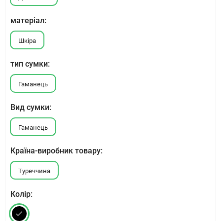
матеріал:
Шкіра
тип сумки:
Гаманець
Вид сумки:
Гаманець
Країна-виробник товару:
Туреччина
Колір: