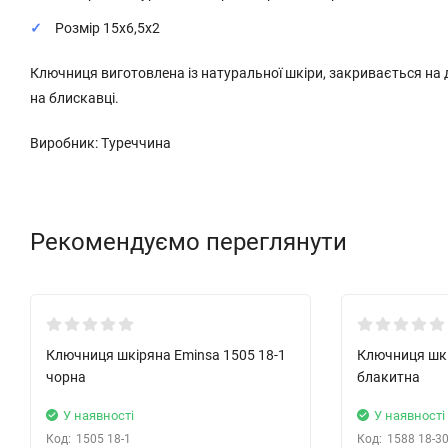
Розмір 15х6,5х2
Ключниця виготовлена із натуральної шкіри, закривається на д
на блискавці.
Виробник: Туреччина
Рекомендуємо переглянути
Новинка!
Новинка!
Ключниця шкіряна Eminsa 1505 18-1
Ключниця шкі
чорна
блакитна
У наявності
У наявності
Код:
1505 18-1
Код:
1588 18-3