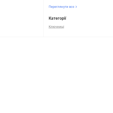
Переглянути всє
Категорії
Ключниці