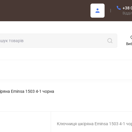
+38 
Покупцю
Відді
Ви
ОДАЖ
ряна Eminsa 1503 4-1 чорна
Ключниця шкіряна Eminsa 1503 4-1 чо