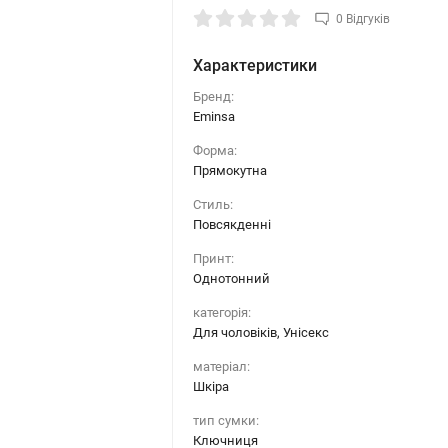
0 Відгуків
Характеристики
Бренд:
Eminsa
Форма:
Прямокутна
Стиль:
Повсякденні
Принт:
Однотонний
категорія:
Для чоловіків, Унісекс
матеріал:
Шкіра
тип сумки:
Ключниця