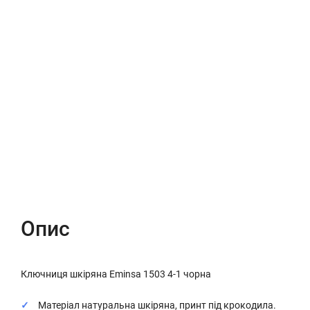
Опис
Характеристики
Відгуки (0)
Опис
Ключниця шкіряна Eminsa 1503 4-1 чорна
Матеріал натуральна шкіряна, принт під крокодила.