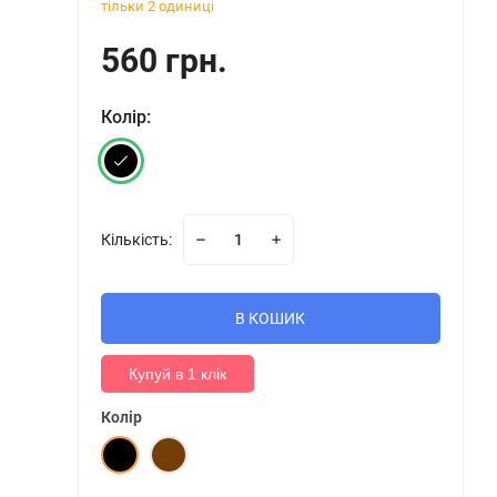
тільки 2 одиниці
560 грн.
Колір:
Кількість:
В КОШИК
Купуй в 1 клік
Колір