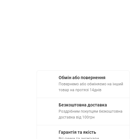
Обмін або повернення
Повернемо або обміняємо на інший
товар на протязі 14днів
Безкоштовна доставка
Роздрібним покупцям безкоштовна
доставка від 100грн
Гарантія та якість
Всі сумки та аксесуари