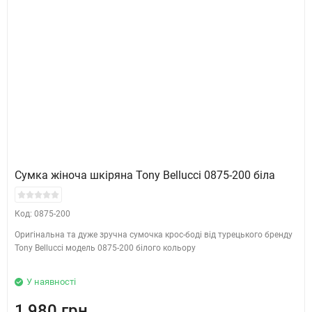
Сумка жіноча шкіряна Tony Bellucci 0875-200 біла
Код: 0875-200
Оригінальна та дуже зручна сумочка крос-боді від турецького бренду
Tony Bellucci модель 0875-200 білого кольору
У наявності
1,980 грн.