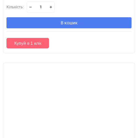
Кількість:
В кошик
Купуй в 1 клік