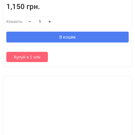
1,150 грн.
Кількість:
В кошик
Купуй в 1 клік