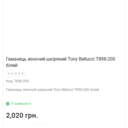
Гаманець жіночий шкіряний Tony Bellucci T898-200
білий
Код: T898-200
Гаманець жіночий шкіряний Tony Bellucci T898-200 білий
У наявності
2,020 грн.