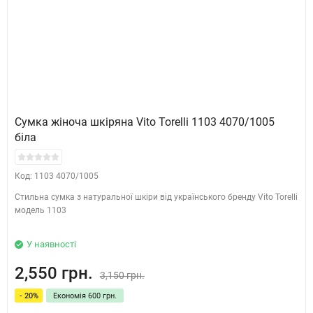
Сумка жіноча шкіряна Vito Torelli 1103 4070/1005
біла
Код: 1103 4070/1005
Стильна сумка з натуральної шкіри від українського бренду Vito Torelli
модель 1103
У наявності
2,550 грн.
3,150 грн.
- 20%
Економія 600 грн.