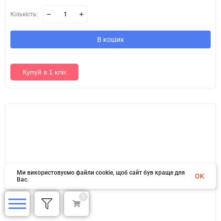
Кількість:
В кошик
Купуй в 1 клік
Ми використовуємо файли cookie, щоб сайт був краще для
OK
Вас.
0