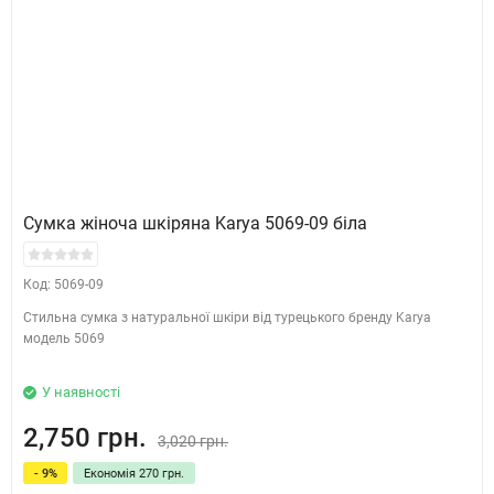
Сумка жіноча шкіряна Karya 5069-09 біла
Код: 5069-09
Стильна сумка з натуральної шкіри від турецького бренду Karya
модель 5069
У наявності
2,750 грн.
3,020 грн.
- 9%
Економія 270 грн.