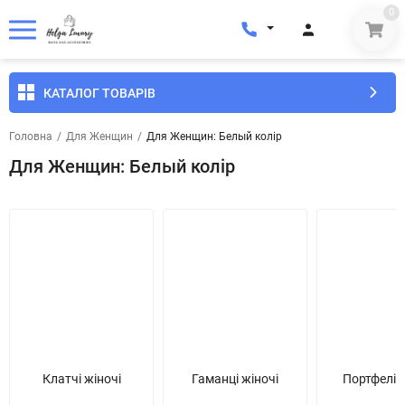
0
КАТАЛОГ ТОВАРІВ
Головна
/
Для Женщин
/
Для Женщин: Белый колір
Для Женщин: Белый колір
Клатчі жіночі
Гаманці жіночі
Портфелі ж