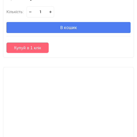
Кількість:
В кошик
Купуй в 1 клік