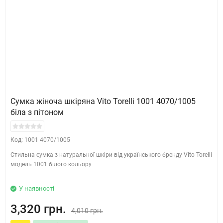
Сумка жіноча шкіряна Vito Torelli 1001 4070/1005
біла з пітоном
Код: 1001 4070/1005
Стильна сумка з натуральної шкіри від українського бренду Vito Torelli
модель 1001 білого кольору
У наявності
3,320 грн.
4,010 грн.