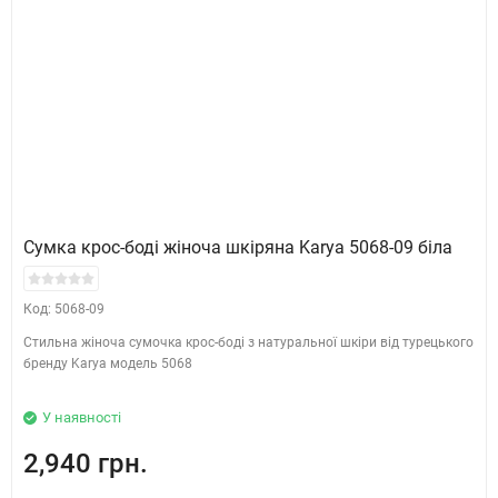
Сумка крос-боді жіноча шкіряна Karya 5068-09 біла
Код: 5068-09
Стильна жіноча сумочка крос-боді з натуральної шкіри від турецького
бренду Karya модель 5068
У наявності
2,940 грн.