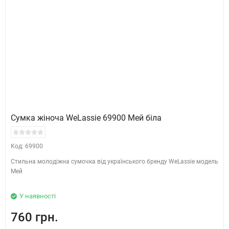
Сумка жіноча WeLassie 69900 Мей біла
Код: 69900
Стильна молодіжна сумочка від українського бренду WeLassie модель
Мей
У наявності
760 грн.