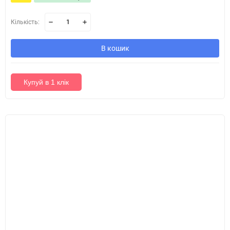
Кількість:
В кошик
Купуй в 1 клік