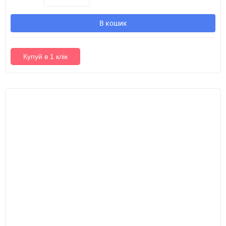
В кошик
Купуй в 1 клік