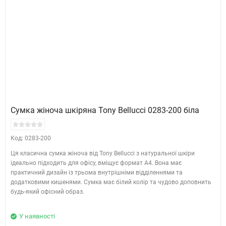
Сумка жіноча шкіряна Tony Bellucci 0283-200 біла
Код: 0283-200
Ця класична сумка жіноча від Tony Bellucci з натуральної шкіри
ідеально підходить для офісу, вміщує формат А4. Вона має
практичний дизайн із трьома внутрішніми відділеннями та
додатковими кишенями. Сумка має білий колір та чудово доповнить
будь-який офісний образ.
У наявності