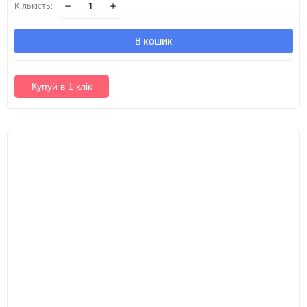
Кількість:
В кошик
Купуй в 1 клік