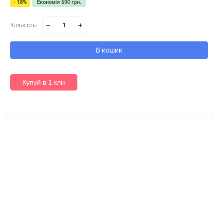
- 18%
Економія 690 грн.
Кількість:
В кошик
Купуй в 1 клік