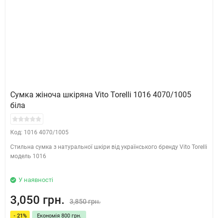
Сумка жіноча шкіряна Vito Torelli 1016 4070/1005
біла
Код: 1016 4070/1005
Стильна сумка з натуральної шкіри від українського бренду Vito Torelli
модель 1016
У наявності
3,050 грн.
3,850 грн.
- 21%
Економія 800 грн.