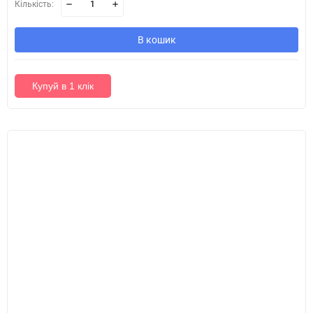
Кількість:
В кошик
Купуй в 1 клік