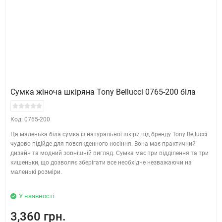
Сумка жіноча шкіряна Tony Bellucci 0765-200 біла
Код: 0765-200
Ця маленька біла сумка із натуральної шкіри від бренду Tony Bellucci
чудово підійде для повсякденного носіння. Вона має практичний
дизайн та модний зовнішній вигляд. Сумка має три відділення та три
кишеньки, що дозволяє зберігати все необхідне незважаючи на
маленькі розміри.
У наявності
3,360 грн.