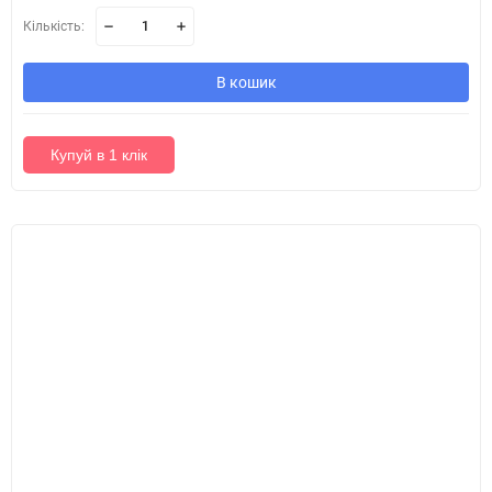
Кількість:
В кошик
Купуй в 1 клік