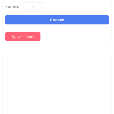
Кількість:
В кошик
Купуй в 1 клік