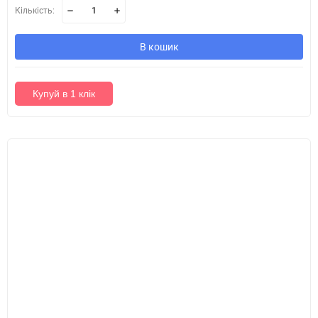
Кількість:
В кошик
Купуй в 1 клік