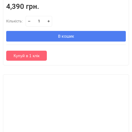
4,390 грн.
Кількість:
В кошик
Купуй в 1 клік