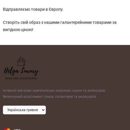
Відправляємо товари в Європу.
Створіть свій образ з нашими галантерейними товарами за
вигідною ціною!
Інтернет магазин оригінальних шкіряних сумок та аксесуарів.
Величезний асортимент сумок, галантереї та аксесуарів