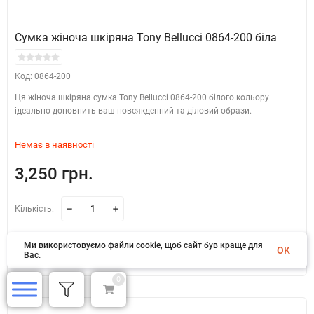
Сумка жіноча шкіряна Tony Bellucci 0864-200 біла
Код: 0864-200
Ця жіноча шкіряна сумка Tony Bellucci 0864-200 білого кольору
ідеально доповнить ваш повсякденний та діловий образи.
Немає в наявності
3,250 грн.
Кількість:
В кошик
Ми використовуємо файли cookie, щоб сайт був краще для
OK
Вас.
0