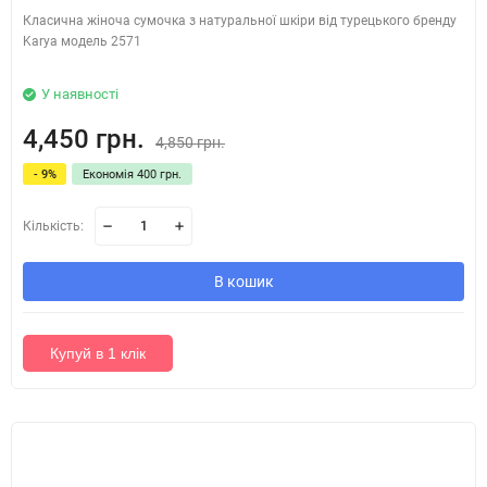
Класична жіноча сумочка з натуральної шкіри від турецького бренду
Karya модель 2571
У наявності
4,450 грн.
4,850 грн.
- 9%
Економія 400 грн.
Кількість:
В кошик
Купуй в 1 клік