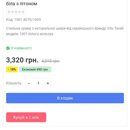
біла з пітоном
Код: 1001 4070/1005
Стильна сумка з натуральної шкіри від українського бренду Vito Torelli
модель 1001 білого кольору
У наявності
3,320 грн.
4,010 грн.
- 18%
Економія 690 грн.
Кількість:
В кошик
Купуй в 1 клік