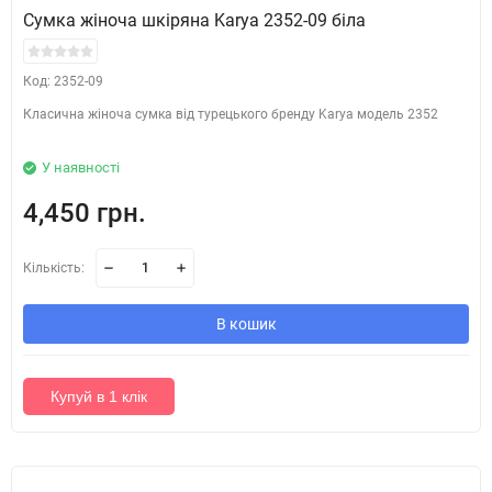
Сумка жіноча шкіряна Karya 2352-09 біла
Код: 2352-09
Класична жіноча сумка від турецького бренду Karya модель 2352
У наявності
4,450 грн.
Кількість:
В кошик
Купуй в 1 клік