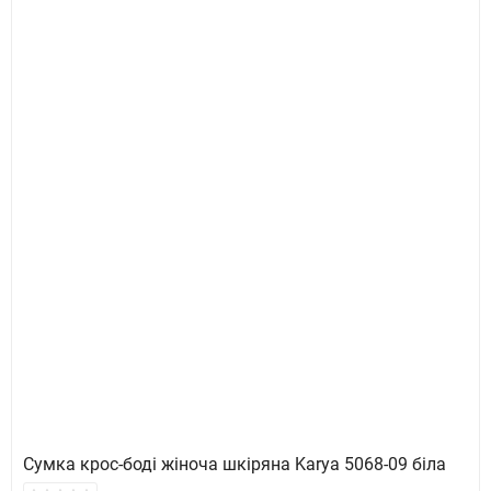
Сумка крос-боді жіноча шкіряна Karya 5068-09 біла