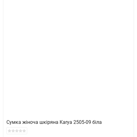
Сумка жіноча шкіряна Karya 2505-09 біла