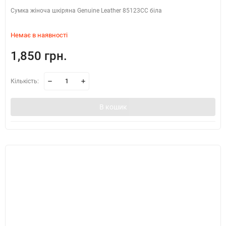
​Сумка жіноча шкіряна Genuine Leather 85123CC біла
Немає в наявності
1,850 грн.
Кількість:
В кошик