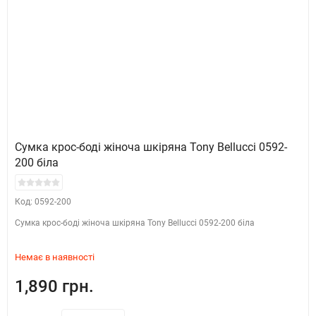
​Сумка крос-боді жіноча шкіряна Tony Bellucci 0592-
200 біла
Код: 0592-200
​Сумка крос-боді жіноча шкіряна Tony Bellucci 0592-200 біла
Немає в наявності
1,890 грн.