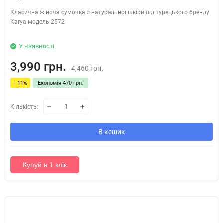
Класична жіноча сумочка з натуральної шкіри від турецького бренду
Karya модель 2572
У наявності
3,990 грн.
4,460 грн.
- 11%
Економія 470 грн.
Кількість:
В кошик
Купуй в 1 клік