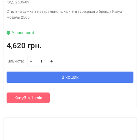
Код: 2505-09
Стильна сумка з натуральної шкіри від турецького бренду Karya
модель 2505
У наявності
4,620 грн.
Кількість:
В кошик
Купуй в 1 клік