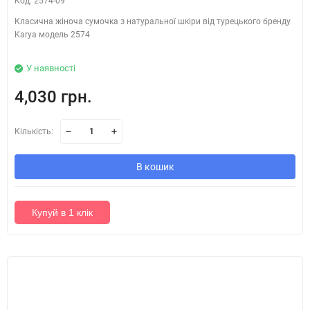
Код: 2574-09
Класична жіноча сумочка з натуральної шкіри від турецького бренду
Karya модель 2574
У наявності
4,030 грн.
Кількість:
В кошик
Купуй в 1 клік