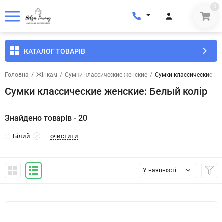
0
КАТАЛОГ ТОВАРІВ
Головна
/
Жінкам
/
Сумки классические женские
/
Сумки классические же
Сумки классические женские: Белый колір
Знайдено товарів - 20
очистити
Білий
У наявності