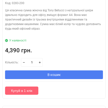
Код: 0283-200
Ця класична сумка жіноча від Tony Bellucci з натуральної шкіри
ідеально підходить для офісу, вміщує формат А4. Вона має
практичний дизайн із трьома внутрішніми відділеннями та
додатковими кишенями. Сумка має білий колір та чудово доповнить
будь-який офісний образ.
У наявності
4,390 грн.
Кількість:
В кошик
Купуй в 1 клік