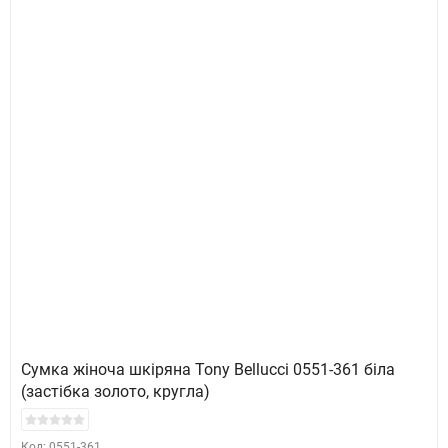
Сумка жіноча шкіряна Tony Bellucci 0551-361 біла
(застібка золото, кругла)
Код: 0551-361