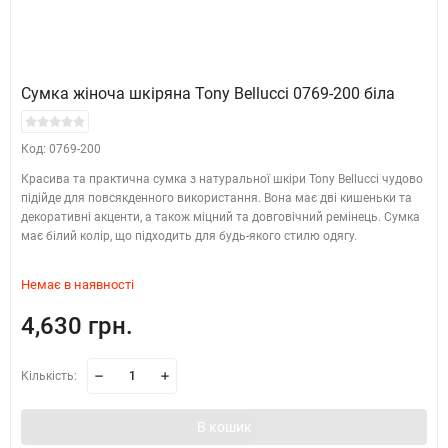
Сумка жіноча шкіряна Tony Bellucci 0769-200 біла
Код: 0769-200
Красива та практична сумка з натуральної шкіри Tony Bellucci чудово
підійде для повсякденного використання. Вона має дві кишеньки та
декоративні акценти, а також міцний та довговічний ремінець. Сумка
має білий колір, що підходить для будь-якого стилю одягу.
Немає в наявності
4,630 грн.
Кількість:
В кошик