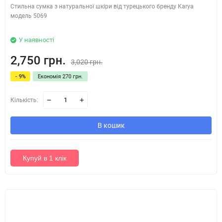
Стильна сумка з натуральної шкіри від турецького бренду Karya
модель 5069
У наявності
2,750 грн.
3,020 грн.
- 9%
Економія 270 грн.
Кількість:
В кошик
Купуй в 1 клік