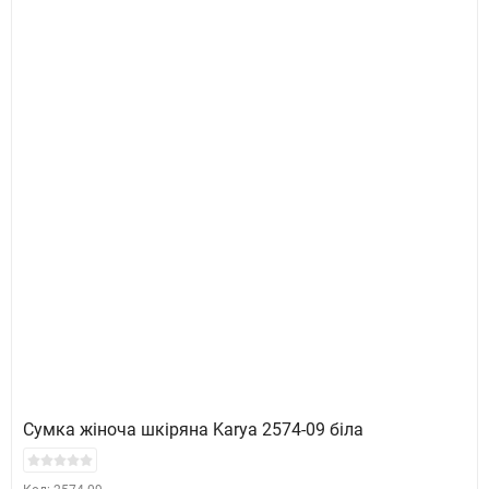
Сумка жіноча шкіряна Karya 2574-09 біла