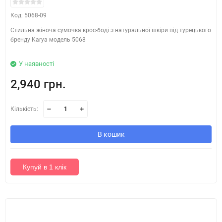
Код: 5068-09
Стильна жіноча сумочка крос-боді з натуральної шкіри від турецького
бренду Karya модель 5068
У наявності
2,940 грн.
Кількість:
В кошик
Купуй в 1 клік