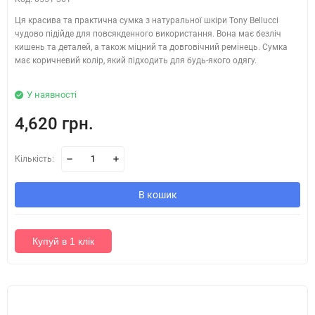
Ця красива та практична сумка з натуральної шкіри Tony Bellucci
чудово підійде для повсякденного використання. Вона має безліч
кишень та деталей, а також міцний та довговічний ремінець. Сумка
має коричневий колір, який підходить для будь-якого одягу.
У наявності
4,620 грн.
Кількість:
В кошик
Купуй в 1 клік